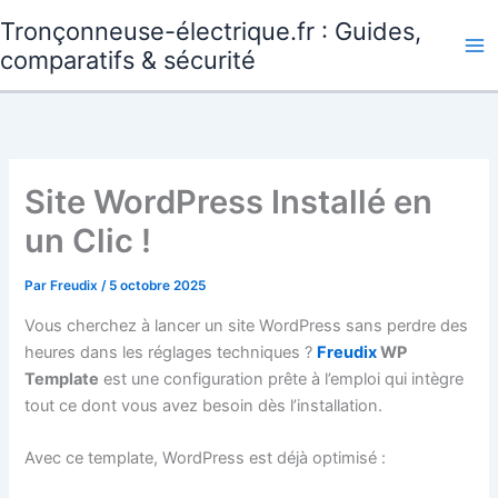
Aller
Tronçonneuse-électrique.fr : Guides,
au
comparatifs & sécurité
contenu
Site WordPress Installé en
un Clic !
Par
Freudix
/
5 octobre 2025
Vous cherchez à lancer un site WordPress sans perdre des
heures dans les réglages techniques ?
Freudix
WP
Template
est une configuration prête à l’emploi qui intègre
tout ce dont vous avez besoin dès l’installation.
Avec ce template, WordPress est déjà optimisé :