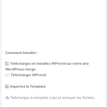
Comment Installer :
1️⃣
Téléchargez et installez WPvivid sur votre site
WordPress vierge
👉
Télécharger WPvivid
2️⃣
Importez le Template
📥 Téléchargez le template (.zip) et extrayez les fichiers.