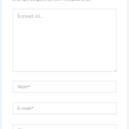
Écrivez
ici…
Nom*
E-
mail*
Site