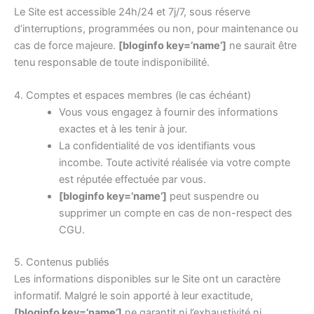
Le Site est accessible 24h/24 et 7j/7, sous réserve
d’interruptions, programmées ou non, pour maintenance ou
cas de force majeure.
[bloginfo key=’name’]
ne saurait être
tenu responsable de toute indisponibilité.
4. Comptes et espaces membres (le cas échéant)
Vous vous engagez à fournir des informations
exactes et à les tenir à jour.
La confidentialité de vos identifiants vous
incombe. Toute activité réalisée via votre compte
est réputée effectuée par vous.
[bloginfo key=’name’]
peut suspendre ou
supprimer un compte en cas de non-respect des
CGU.
5. Contenus publiés
Les informations disponibles sur le Site ont un caractère
informatif. Malgré le soin apporté à leur exactitude,
[bloginfo key=’name’]
ne garantit ni l’exhaustivité ni