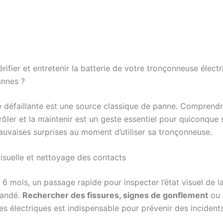
ifier et entretenir la batterie de votre tronçonneuse élect
annes ?
e défaillante est une source classique de panne. Compren
rôler et la maintenir est un geste essentiel pour quiconque
mauvaises surprises au moment d’utiliser sa tronçonneuse.
visuelle et nettoyage des contacts
 6 mois, un passage rapide pour inspecter l’état visuel de la
andé.
Rechercher des fissures, signes de gonflement
ou 
es électriques est indispensable pour prévenir des incident