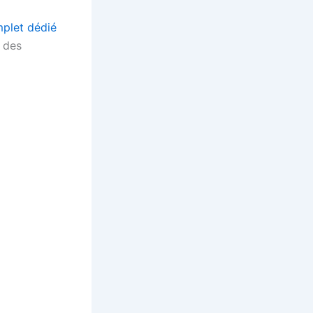
mplet dédié
 des