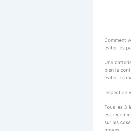
Comment vér
éviter les p
Une batteri
bien la cont
éviter les 
Inspection 
Tous les 3 à
est recomm
sur les coss
graves.