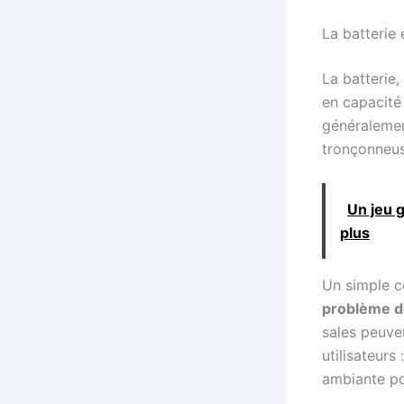
La batterie 
La batterie,
en capacité 
généralemen
tronçonneus
Un jeu g
plus
Un simple c
problème de
sales peuve
utilisateurs
ambiante po