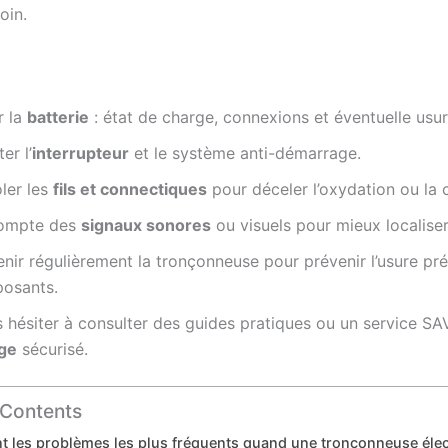
oin.
r la
batterie
: état de charge, connexions et éventuelle usur
er l’
interrupteur
et le système anti-démarrage.
ler les
fils et connectiques
pour déceler l’oxydation ou la 
compte des
signaux sonores
ou visuels pour mieux localiser
enir régulièrement la tronçonneuse pour prévenir l’usure p
osants.
 hésiter à consulter des guides pratiques ou un service SA
ge
sécurisé.
 Contents
t les problèmes les plus fréquents quand une tronçonneuse élec