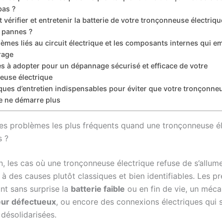
pas ?
érifier et entretenir la batterie de votre tronçonneuse électriq
s pannes ?
èmes liés au circuit électrique et les composants internes qui 
rage
s à adopter pour un dépannage sécurisé et efficace de votre
euse électrique
ques d’entretien indispensables pour éviter que votre tronçonne
ue ne démarre plus
les problèmes les plus fréquents quand une tronçonneuse é
s ?
in, les cas où une tronçonneuse électrique refuse de s’allum
 à des causes plutôt classiques et bien identifiables. Les p
nt sans surprise la
batterie faible
ou en fin de vie, un méc
eur défectueux
, ou encore des connexions électriques qui 
désolidarisées.