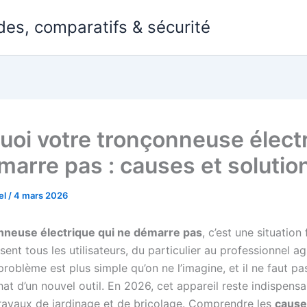
des, comparatifs & sécurité
uoi votre tronçonneuse élect
marre pas : causes et solutio
el
/
4 mars 2026
nneuse électrique qui ne démarre pas
, c’est une situation
ent tous les utilisateurs, du particulier au professionnel ag
problème est plus simple qu’on ne l’imagine, et il ne faut p
chat d’un nouvel outil. En 2026, cet appareil reste indispens
avaux de jardinage et de bricolage. Comprendre les
cause