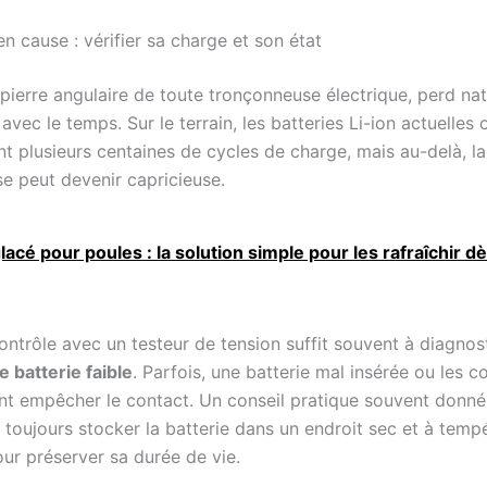
en cause : vérifier sa charge et son état
 pierre angulaire de toute tronçonneuse électrique, perd na
avec le temps. Sur le terrain, les batteries Li-ion actuelles 
t plusieurs centaines de cycles de charge, mais au-delà, la
e peut devenir capricieuse.
lacé pour poules : la solution simple pour les rafraîchir d
ontrôle avec un testeur de tension suffit souvent à diagnos
 batterie faible
. Parfois, une batterie mal insérée ou les 
nt empêcher le contact. Un conseil pratique souvent donné
 : toujours stocker la batterie dans un endroit sec et à temp
ur préserver sa durée de vie.