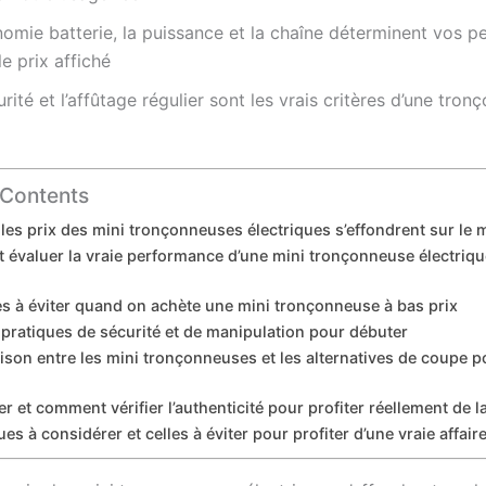
onomie batterie, la puissance et la chaîne déterminent vos 
le prix affiché
rité et l’affûtage régulier sont les vrais critères d’une tron
 Contents
les prix des mini tronçonneuses électriques s’effondrent sur le
évaluer la vraie performance d’une mini tronçonneuse électriqu
es à éviter quand on achète une mini tronçonneuse à bas prix
pratiques de sécurité et de manipulation pour débuter
on entre les mini tronçonneuses et les alternatives de coupe p
r et comment vérifier l’authenticité pour profiter réellement de 
s à considérer et celles à éviter pour profiter d’une vraie affair