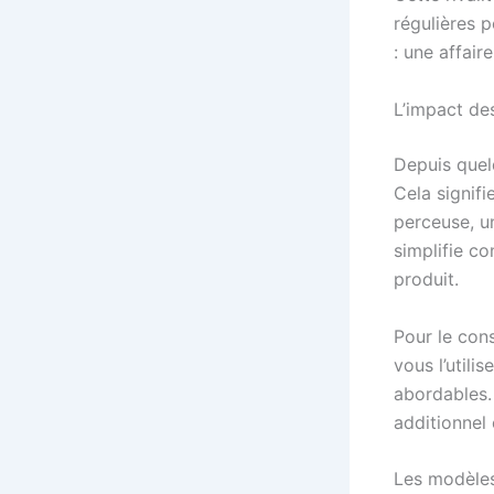
régulières 
: une affair
L’impact des
Depuis quel
Cela signif
perceuse, u
simplifie c
produit.
Pour le cons
vous l’utili
abordables.
additionnel
Les modèles