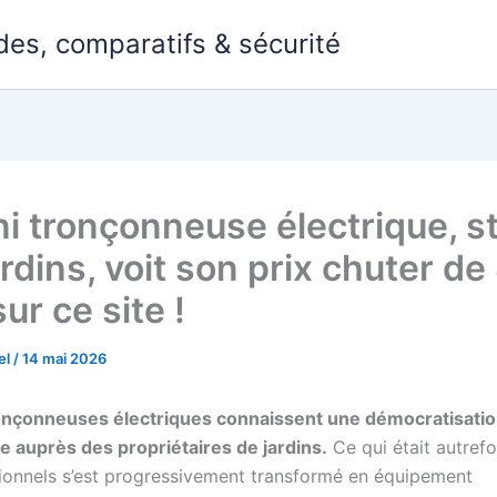
des, comparatifs & sécurité
ni tronçonneuse électrique, s
rdins, voit son prix chuter de
ur ce site !
el
/
14 mai 2026
ronçonneuses électriques connaissent une démocratisati
 auprès des propriétaires de jardins.
Ce qui était autrefo
ionnels s’est progressivement transformé en équipement