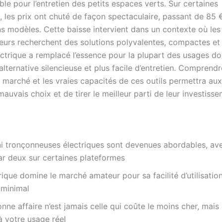
le pour l’entretien des petits espaces verts. Sur certaines
, les prix ont chuté de façon spectaculaire, passant de 85 
ns modèles. Cette baisse intervient dans un contexte où les
rs recherchent des solutions polyvalentes, compactes et 
lectrique a remplacé l’essence pour la plupart des usages d
alternative silencieuse et plus facile d’entretien. Comprendr
marché et les vraies capacités de ces outils permettra aux 
 mauvais choix et de tirer le meilleur parti de leur investiss
i tronçonneuses électriques sont devenues abordables, ave
ar deux sur certaines plateformes
trique domine le marché amateur pour sa facilité d’utilisatio
 minimal
nne affaire n’est jamais celle qui coûte le moins cher, mais 
 votre usage réel