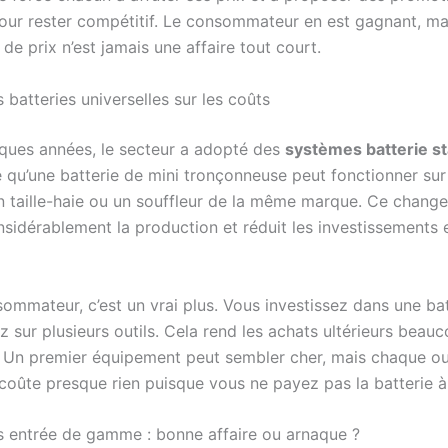
pour rester compétitif. Le consommateur en est gagnant, ma
e de prix n’est jamais une affaire tout court.
 batteries universelles sur les coûts
ques années, le secteur a adopté des
systèmes batterie s
ie qu’une batterie de mini tronçonneuse peut fonctionner sur
n taille-haie ou un souffleur de la même marque. Ce chang
onsidérablement la production et réduit les investissements
ommateur, c’est un vrai plus. Vous investissez dans une bat
sez sur plusieurs outils. Cela rend les achats ultérieurs beau
 Un premier équipement peut sembler cher, mais chaque ou
 coûte presque rien puisque vous ne payez pas la batterie 
 entrée de gamme : bonne affaire ou arnaque ?