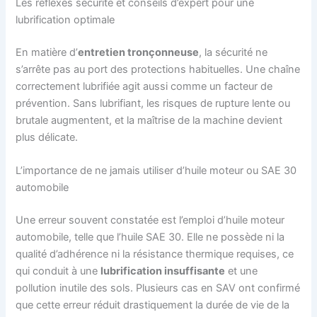
Les réflexes sécurité et conseils d’expert pour une
lubrification optimale
En matière d’
entretien tronçonneuse
, la sécurité ne
s’arrête pas au port des protections habituelles. Une chaîne
correctement lubrifiée agit aussi comme un facteur de
prévention. Sans lubrifiant, les risques de rupture lente ou
brutale augmentent, et la maîtrise de la machine devient
plus délicate.
L’importance de ne jamais utiliser d’huile moteur ou SAE 30
automobile
Une erreur souvent constatée est l’emploi d’huile moteur
automobile, telle que l’huile SAE 30. Elle ne possède ni la
qualité d’adhérence ni la résistance thermique requises, ce
qui conduit à une
lubrification insuffisante
et une
pollution inutile des sols. Plusieurs cas en SAV ont confirmé
que cette erreur réduit drastiquement la durée de vie de la