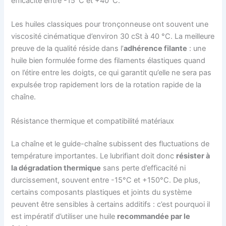
efficacité entre -15°C et +40°C.
Les huiles classiques pour tronçonneuse ont souvent une
viscosité cinématique d’environ 30 cSt à 40 °C. La meilleure
preuve de la qualité réside dans l’
adhérence filante
: une
huile bien formulée forme des filaments élastiques quand
on l’étire entre les doigts, ce qui garantit qu’elle ne sera pas
expulsée trop rapidement lors de la rotation rapide de la
chaîne.
Résistance thermique et compatibilité matériaux
La chaîne et le guide-chaîne subissent des fluctuations de
température importantes. Le lubrifiant doit donc
résister à
la dégradation thermique
sans perte d’efficacité ni
durcissement, souvent entre -15°C et +150°C. De plus,
certains composants plastiques et joints du système
peuvent être sensibles à certains additifs : c’est pourquoi il
est impératif d’utiliser une huile
recommandée par le