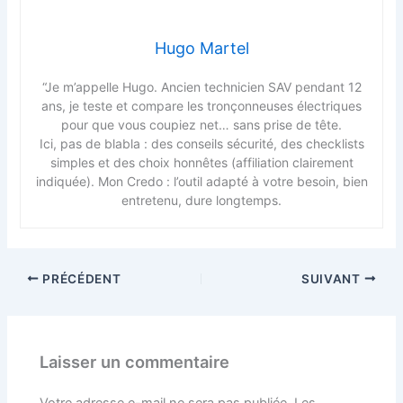
Hugo Martel
“Je m’appelle Hugo. Ancien technicien SAV pendant 12
ans, je teste et compare les tronçonneuses électriques
pour que vous coupiez net… sans prise de tête.
Ici, pas de blabla : des conseils sécurité, des checklists
simples et des choix honnêtes (affiliation clairement
indiquée). Mon Credo : l’outil adapté à votre besoin, bien
entretenu, dure longtemps.
PRÉCÉDENT
SUIVANT
Laisser un commentaire
Votre adresse e-mail ne sera pas publiée.
Les