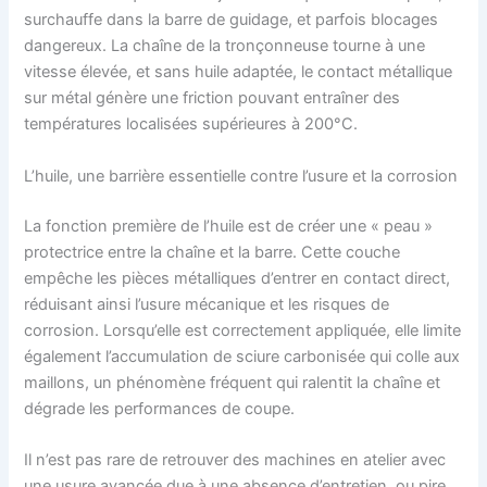
surchauffe dans la barre de guidage, et parfois blocages
dangereux. La chaîne de la tronçonneuse tourne à une
vitesse élevée, et sans huile adaptée, le contact métallique
sur métal génère une friction pouvant entraîner des
températures localisées supérieures à 200°C.
L’huile, une barrière essentielle contre l’usure et la corrosion
La fonction première de l’huile est de créer une « peau »
protectrice entre la chaîne et la barre. Cette couche
empêche les pièces métalliques d’entrer en contact direct,
réduisant ainsi l’usure mécanique et les risques de
corrosion. Lorsqu’elle est correctement appliquée, elle limite
également l’accumulation de sciure carbonisée qui colle aux
maillons, un phénomène fréquent qui ralentit la chaîne et
dégrade les performances de coupe.
Il n’est pas rare de retrouver des machines en atelier avec
une usure avancée due à une absence d’entretien, ou pire,