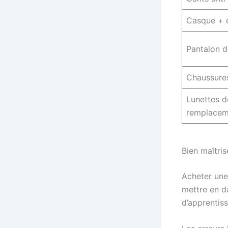
Casque + 
Pantalon d
Chaussure
Lunettes d
remplacem
Bien maîtrise
Acheter une 
mettre en d
d’apprenti