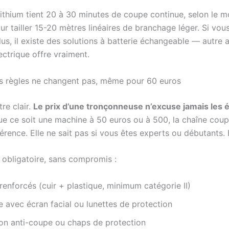
lithium tient 20 à 30 minutes de coupe continue, selon le m
ur tailler 15-20 mètres linéaires de branchage léger. Si vou
lus, il existe des solutions à batterie échangeable — autre
lectrique offre vraiment.
les règles ne changent pas, même pour 60 euros
tre clair.
Le prix d’une tronçonneuse n’excuse jamais les é
e ce soit une machine à 50 euros ou à 500, la chaîne coup
rence. Elle ne sait pas si vous êtes experts ou débutants. 
obligatoire, sans compromis :
renforcés (cuir + plastique, minimum catégorie II)
 avec écran facial ou lunettes de protection
lon anti-coupe ou chaps de protection