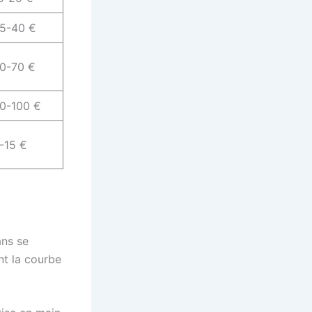
5-40 €
0-70 €
0-100 €
-15 €
ans se
nt la courbe