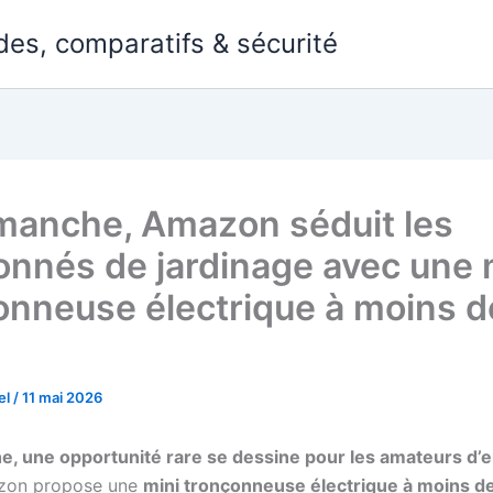
des, comparatifs & sécurité
manche, Amazon séduit les
onnés de jardinage avec une 
onneuse électrique à moins d
el
/
11 mai 2026
, une opportunité rare se dessine pour les amateurs d’e
on propose une
mini tronçonneuse électrique à moins d