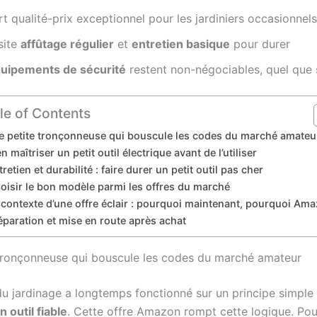
t qualité-prix exceptionnel pour les jardiniers occasionnels
site
affûtage régulier
et
entretien basique
pour durer
uipements de sécurité
restent non-négociables, quel que s
le of Contents
e petite tronçonneuse qui bouscule les codes du marché amateu
en maîtriser un petit outil électrique avant de l’utiliser
tretien et durabilité : faire durer un petit outil pas cher
oisir le bon modèle parmi les offres du marché
 contexte d’une offre éclair : pourquoi maintenant, pourquoi Am
éparation et mise en route après achat
tronçonneuse qui bouscule les codes du marché amateur
du jardinage a longtemps fonctionné sur un principe simple
 outil fiable
. Cette offre Amazon rompt cette logique. Po