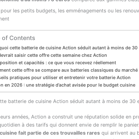
e pour les petits budgets, les emménagements ou les renou
ment
 of Contents
uoi cette batterie de cuisine Action séduit autant à moins de 30
devrait saisir cette offre cette semaine chez Action
osition et capacités : ce que vous recevez réellement
ent cette offre se compare aux batteries classiques du marché
ils pratiques pour utiliser et entretenir votre batterie Action
on en 2026 : une stratégie d’achat avisée pour le budget cuisine
tte batterie de cuisine Action séduit autant à moins de 30 
ieurs années, Action a construit une réputation solide en p
quotidien à des tarifs qui donnent envie de remplir le panier
cuisine fait partie de ces trouvailles rares
qui arrivent au 