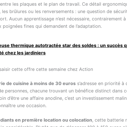
ntre les plaques et le plan de travail. Ce détail ergonomiqu
 les brûlures ou les renversements : une question de sécuri
ort. Aucun apprentissage n’est nécessaire, contrairement à
 poignées fines qui demandent de l’adaptation.
euse thermique autotractée star des soldes : un succès qu
té chez les jardiniers
saisir cette offre cette semaine chez Action
rie de cuisine à moins de 30 euros
s’adresse en priorité à 
de personnes, chacune trouvant un bénéfice distinct dans c
in d’être une affaire anodine, c’est un investissement malin
onnaître une occasion.
diants en première location ou colocation
, cette batterie