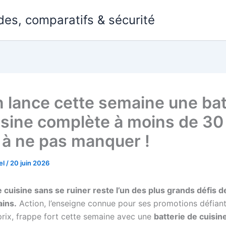
des, comparatifs & sécurité
n lance cette semaine une bat
isine complète à moins de 30 
e à ne pas manquer !
el
/
20 juin 2026
 cuisine sans se ruiner reste l’un des plus grands défis
ins.
Action, l’enseigne connue pour ses promotions défiant
prix, frappe fort cette semaine avec une
batterie de cuisi