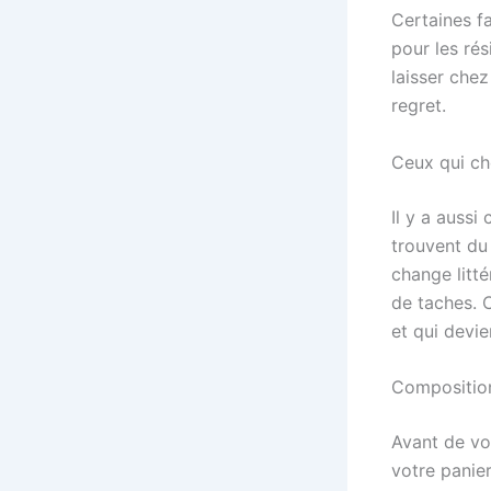
Certaines f
pour les ré
laisser chez
regret.
Ceux qui ch
Il y a aussi
trouvent du 
change litté
de taches. C
et qui devie
Composition
Avant de vou
votre panie