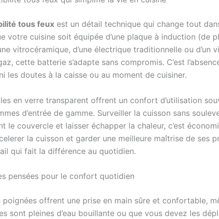
ilité tous feux
est un détail technique qui change tout dan
e votre cuisine soit équipée d’une plaque à induction (de p
une vitrocéramique, d’une électrique traditionnelle ou d’un v
gaz, cette batterie s’adapte sans compromis. C’est l’absenc
ini les doutes à la caisse ou au moment de cuisiner.
es en verre transparent offrent un confort d’utilisation sou
mmes d’entrée de gamme. Surveiller la cuisson sans soulev
 le couvercle et laisser échapper la chaleur, c’est économ
ccelerer la cuisson et garder une meilleure maîtrise de ses p
ail qui fait la différence au quotidien.
s pensées pour le confort quotidien
 poignées offrent une prise en main sûre et confortable, 
les sont pleines d’eau bouillante ou que vous devez les dép