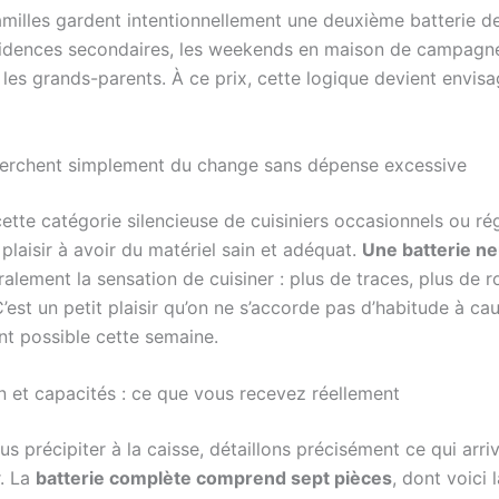
amilles gardent intentionnellement une deuxième batterie de
sidences secondaires, les weekends en maison de campagn
 les grands-parents. À ce prix, cette logique devient envis
erchent simplement du change sans dépense excessive
 cette catégorie silencieuse de cuisiniers occasionnels ou rég
plaisir à avoir du matériel sain et adéquat.
Une batterie ne
ralement la sensation de cuisiner : plus de traces, plus de ro
’est un petit plaisir qu’on ne s’accorde pas d’habitude à cau
nt possible cette semaine.
 et capacités : ce que vous recevez réellement
s précipiter à la caisse, détaillons précisément ce qui arri
r. La
batterie complète comprend sept pièces
, dont voici 