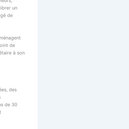
leurs,
ibrer un
ligé de
ménagent
oint de
étaire à son
ées, des
n
ns de 30
t