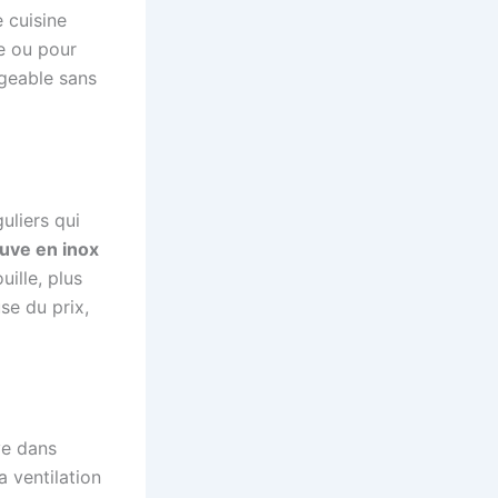
 cuisine
e ou pour
ageable sans
uliers qui
uve en inox
uille, plus
se du prix,
ve dans
la ventilation