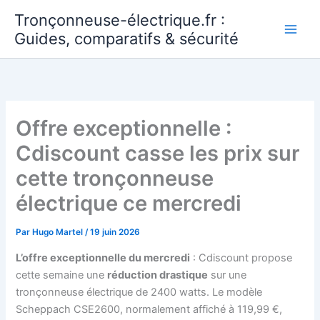
Aller
Tronçonneuse-électrique.fr :
au
Guides, comparatifs & sécurité
contenu
Offre exceptionnelle :
Cdiscount casse les prix sur
cette tronçonneuse
électrique ce mercredi
Par
Hugo Martel
/
19 juin 2026
L’offre exceptionnelle du mercredi
: Cdiscount propose
cette semaine une
réduction drastique
sur une
tronçonneuse électrique de 2400 watts. Le modèle
Scheppach CSE2600, normalement affiché à 119,99 €,