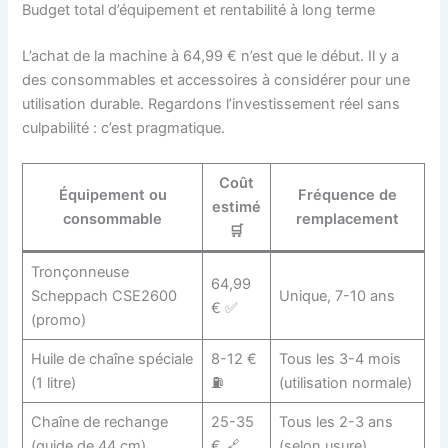
Budget total d’équipement et rentabilité à long terme
L’achat de la machine à 64,99 € n’est que le début. Il y a
des consommables et accessoires à considérer pour une
utilisation durable. Regardons l’investissement réel sans
culpabilité : c’est pragmatique.
Coût
Équipement ou
Fréquence de
estimé
consommable
remplacement
🛒
Tronçonneuse
64,99
Scheppach CSE2600
Unique, 7-10 ans
€ ✅
(promo)
Huile de chaîne spéciale
8-12 €
Tous les 3-4 mois
(1 litre)
⛽
(utilisation normale)
Chaîne de rechange
25-35
Tous les 2-3 ans
(guide de 44 cm)
€ 🔗
(selon usure)