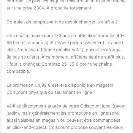
contrôle. De plus, les risques d’électrocution existent même
sur une prise 230V. À proscrire totalement.
Combien de temps avant de devoir changer la chaîne ?
Une chaîne neuve dure 2-3 ans en utilisation normale (40-
50 heures annuelles). Elle s’use progressivement : d’abord
elle s’émousse (affûtage régulier suffit), puis elle s’allonge
(le pas se dilate). À ce moment, affûtage seul ne suffit plus,
il faut la changer. Comptez 25-35 € pour une chaîne
compatible.
La promotion 64,99 € est-elle disponible en magasin
Cdiscount physique ou seulement en ligne ?
Vérifiez directement auprès de votre Cdiscount local (rayon
jardin), mais généralement les promotions en ligne sont
aussi valables en magasin ou peuvent être commandées
en click-and-collect. Cdiscount propose souvent les deux