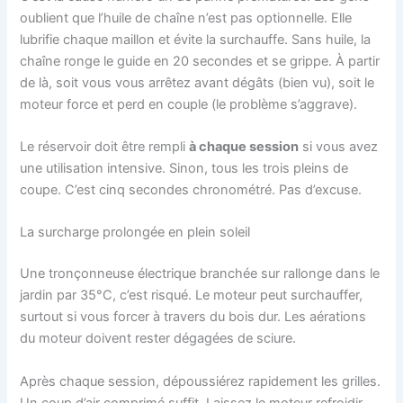
oublient que l’huile de chaîne n’est pas optionnelle. Elle
lubrifie chaque maillon et évite la surchauffe. Sans huile, la
chaîne ronge le guide en 20 secondes et se grippe. À partir
de là, soit vous vous arrêtez avant dégâts (bien vu), soit le
moteur force et perd en couple (le problème s’aggrave).
Le réservoir doit être rempli
à chaque session
si vous avez
une utilisation intensive. Sinon, tous les trois pleins de
coupe. C’est cinq secondes chronométré. Pas d’excuse.
La surcharge prolongée en plein soleil
Une tronçonneuse électrique branchée sur rallonge dans le
jardin par 35°C, c’est risqué. Le moteur peut surchauffer,
surtout si vous forcer à travers du bois dur. Les aérations
du moteur doivent rester dégagées de sciure.
Après chaque session, dépoussiérez rapidement les grilles.
Un coup d’air comprimé suffit. Laissez le moteur refroidir