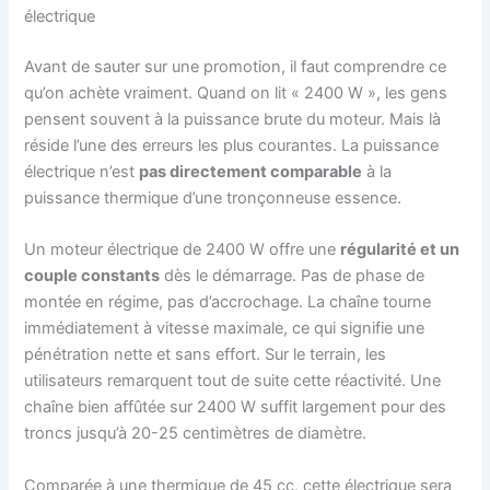
électrique
Avant de sauter sur une promotion, il faut comprendre ce
qu’on achète vraiment. Quand on lit « 2400 W », les gens
pensent souvent à la puissance brute du moteur. Mais là
réside l’une des erreurs les plus courantes. La puissance
électrique n’est
pas directement comparable
à la
puissance thermique d’une tronçonneuse essence.
Un moteur électrique de 2400 W offre une
régularité et un
couple constants
dès le démarrage. Pas de phase de
montée en régime, pas d’accrochage. La chaîne tourne
immédiatement à vitesse maximale, ce qui signifie une
pénétration nette et sans effort. Sur le terrain, les
utilisateurs remarquent tout de suite cette réactivité. Une
chaîne bien affûtée sur 2400 W suffit largement pour des
troncs jusqu’à 20-25 centimètres de diamètre.
Comparée à une thermique de 45 cc, cette électrique sera