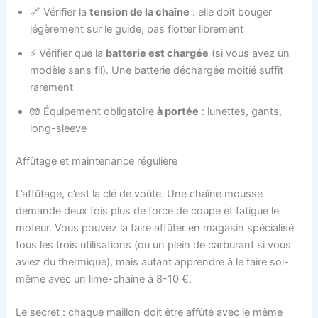
🔗 Vérifier la
tension de la chaîne
: elle doit bouger
légèrement sur le guide, pas flotter librement
⚡ Vérifier que la
batterie est chargée
(si vous avez un
modèle sans fil). Une batterie déchargée moitié suffit
rarement
🧤 Équipement obligatoire
à portée
: lunettes, gants,
long-sleeve
Affûtage et maintenance régulière
L’affûtage, c’est la clé de voûte. Une chaîne mousse
demande deux fois plus de force de coupe et fatigue le
moteur. Vous pouvez la faire affûter en magasin spécialisé
tous les trois utilisations (ou un plein de carburant si vous
aviez du thermique), mais autant apprendre à le faire soi-
même avec un lime-chaîne à 8-10 €.
Le secret : chaque maillon doit être affûté avec le même