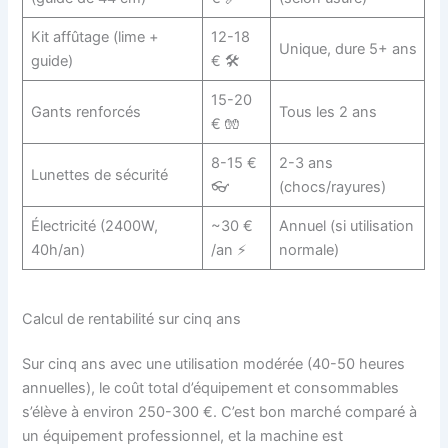
Kit affûtage (lime +
12-18
Unique, dure 5+ ans
guide)
€ 🛠️
15-20
Gants renforcés
Tous les 2 ans
€ 🧤
8-15 €
2-3 ans
Lunettes de sécurité
👓
(chocs/rayures)
Électricité (2400W,
~30 €
Annuel (si utilisation
40h/an)
/an ⚡
normale)
Calcul de rentabilité sur cinq ans
Sur cinq ans avec une utilisation modérée (40-50 heures
annuelles), le coût total d’équipement et consommables
s’élève à environ 250-300 €. C’est bon marché comparé à
un équipement professionnel, et la machine est