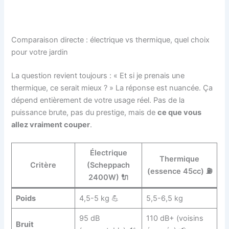
Comparaison directe : électrique vs thermique, quel choix
pour votre jardin
La question revient toujours : « Et si je prenais une
thermique, ce serait mieux ? » La réponse est nuancée. Ça
dépend entièrement de votre usage réel. Pas de la
puissance brute, pas du prestige, mais de
ce que vous
allez vraiment couper
.
Électrique
Thermique
Critère
(Scheppach
(essence 45cc) ⛽
2400W) 🔌
Poids
4,5-5 kg 💪
5,5-6,5 kg
95 dB
110 dB+ (voisins
Bruit