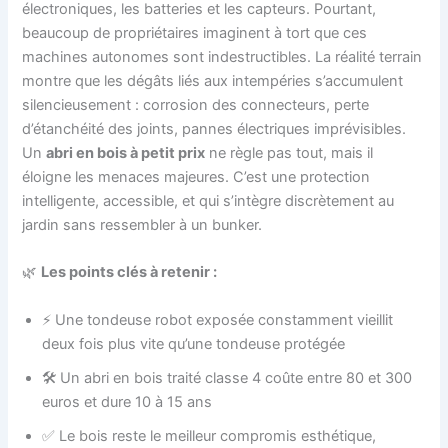
électroniques, les batteries et les capteurs. Pourtant,
beaucoup de propriétaires imaginent à tort que ces
machines autonomes sont indestructibles. La réalité terrain
montre que les dégâts liés aux intempéries s’accumulent
silencieusement : corrosion des connecteurs, perte
d’étanchéité des joints, pannes électriques imprévisibles.
Un
abri en bois à petit prix
ne règle pas tout, mais il
éloigne les menaces majeures. C’est une protection
intelligente, accessible, et qui s’intègre discrètement au
jardin sans ressembler à un bunker.
🌿
Les points clés à retenir :
⚡ Une tondeuse robot exposée constamment vieillit
deux fois plus vite qu’une tondeuse protégée
🛠️ Un abri en bois traité classe 4 coûte entre 80 et 300
euros et dure 10 à 15 ans
✅ Le bois reste le meilleur compromis esthétique,