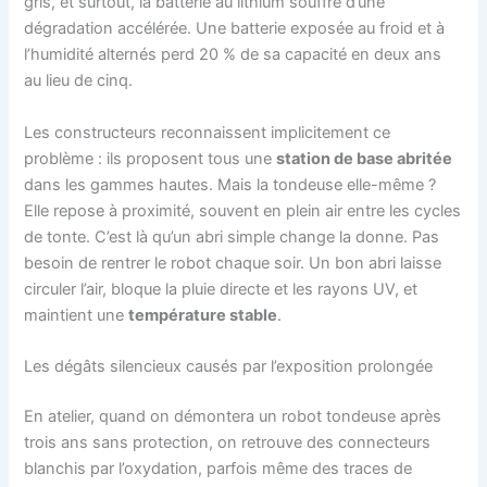
gris, et surtout, la batterie au lithium souffre d’une
dégradation accélérée. Une batterie exposée au froid et à
l’humidité alternés perd 20 % de sa capacité en deux ans
au lieu de cinq.
Les constructeurs reconnaissent implicitement ce
problème : ils proposent tous une
station de base abritée
dans les gammes hautes. Mais la tondeuse elle-même ?
Elle repose à proximité, souvent en plein air entre les cycles
de tonte. C’est là qu’un abri simple change la donne. Pas
besoin de rentrer le robot chaque soir. Un bon abri laisse
circuler l’air, bloque la pluie directe et les rayons UV, et
maintient une
température stable
.
Les dégâts silencieux causés par l’exposition prolongée
En atelier, quand on démontera un robot tondeuse après
trois ans sans protection, on retrouve des connecteurs
blanchis par l’oxydation, parfois même des traces de