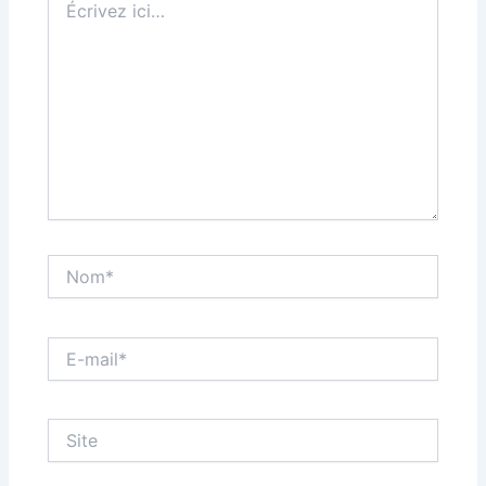
ici…
Nom*
E-
mail*
Site