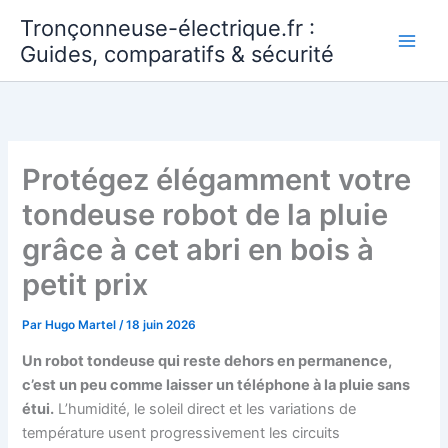
Aller
Tronçonneuse-électrique.fr :
au
Guides, comparatifs & sécurité
contenu
Protégez élégamment votre
tondeuse robot de la pluie
grâce à cet abri en bois à
petit prix
Par
Hugo Martel
/
18 juin 2026
Un robot tondeuse qui reste dehors en permanence,
c’est un peu comme laisser un téléphone à la pluie sans
étui.
L’humidité, le soleil direct et les variations de
température usent progressivement les circuits