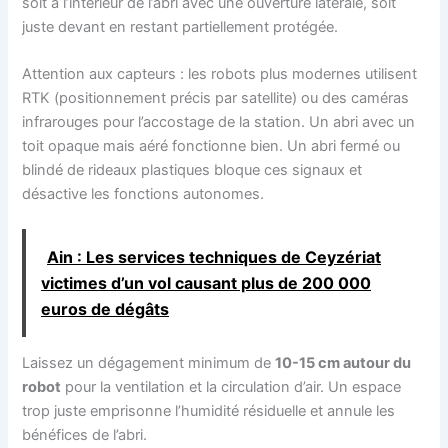
soit à l’intérieur de l’abri avec une ouverture latérale, soit
juste devant en restant partiellement protégée.
Attention aux capteurs : les robots plus modernes utilisent
RTK (positionnement précis par satellite) ou des caméras
infrarouges pour l’accostage de la station. Un abri avec un
toit opaque mais aéré fonctionne bien. Un abri fermé ou
blindé de rideaux plastiques bloque ces signaux et
désactive les fonctions autonomes.
Ain : Les services techniques de Ceyzériat
victimes d’un vol causant plus de 200 000
euros de dégâts
Laissez un dégagement minimum de
10-15 cm autour du
robot
pour la ventilation et la circulation d’air. Un espace
trop juste emprisonne l’humidité résiduelle et annule les
bénéfices de l’abri.