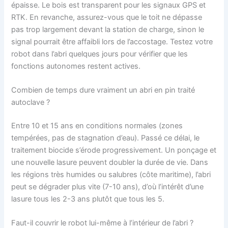
épaisse. Le bois est transparent pour les signaux GPS et
RTK. En revanche, assurez-vous que le toit ne dépasse
pas trop largement devant la station de charge, sinon le
signal pourrait être affaibli lors de l’accostage. Testez votre
robot dans l’abri quelques jours pour vérifier que les
fonctions autonomes restent actives.
Combien de temps dure vraiment un abri en pin traité
autoclave ?
Entre 10 et 15 ans en conditions normales (zones
tempérées, pas de stagnation d’eau). Passé ce délai, le
traitement biocide s’érode progressivement. Un ponçage et
une nouvelle lasure peuvent doubler la durée de vie. Dans
les régions très humides ou salubres (côte maritime), l’abri
peut se dégrader plus vite (7-10 ans), d’où l’intérêt d’une
lasure tous les 2-3 ans plutôt que tous les 5.
Faut-il couvrir le robot lui-même à l’intérieur de l’abri ?