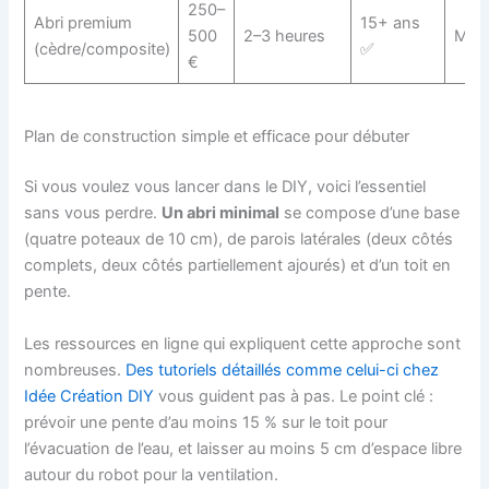
250–
Abri premium
15+ ans
500
2–3 heures
Mine
(cèdre/composite)
✅
€
Plan de construction simple et efficace pour débuter
Si vous voulez vous lancer dans le DIY, voici l’essentiel
sans vous perdre.
Un abri minimal
se compose d’une base
(quatre poteaux de 10 cm), de parois latérales (deux côtés
complets, deux côtés partiellement ajourés) et d’un toit en
pente.
Les ressources en ligne qui expliquent cette approche sont
nombreuses.
Des tutoriels détaillés comme celui-ci chez
Idée Création DIY
vous guident pas à pas. Le point clé :
prévoir une pente d’au moins 15 % sur le toit pour
l’évacuation de l’eau, et laisser au moins 5 cm d’espace libre
autour du robot pour la ventilation.