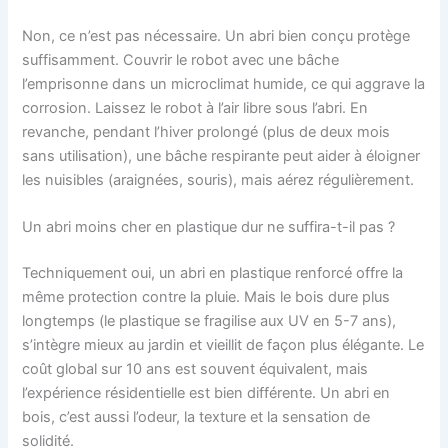
Non, ce n’est pas nécessaire. Un abri bien conçu protège
suffisamment. Couvrir le robot avec une bâche
l’emprisonne dans un microclimat humide, ce qui aggrave la
corrosion. Laissez le robot à l’air libre sous l’abri. En
revanche, pendant l’hiver prolongé (plus de deux mois
sans utilisation), une bâche respirante peut aider à éloigner
les nuisibles (araignées, souris), mais aérez régulièrement.
Un abri moins cher en plastique dur ne suffira-t-il pas ?
Techniquement oui, un abri en plastique renforcé offre la
même protection contre la pluie. Mais le bois dure plus
longtemps (le plastique se fragilise aux UV en 5-7 ans),
s’intègre mieux au jardin et vieillit de façon plus élégante. Le
coût global sur 10 ans est souvent équivalent, mais
l’expérience résidentielle est bien différente. Un abri en
bois, c’est aussi l’odeur, la texture et la sensation de
solidité.