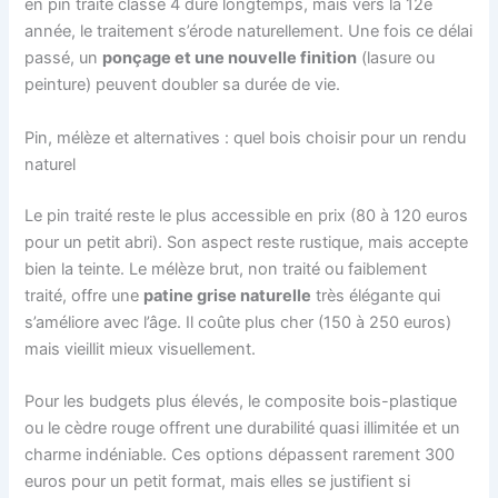
en pin traité classe 4 dure longtemps, mais vers la 12e
année, le traitement s’érode naturellement. Une fois ce délai
passé, un
ponçage et une nouvelle finition
(lasure ou
peinture) peuvent doubler sa durée de vie.
Pin, mélèze et alternatives : quel bois choisir pour un rendu
naturel
Le pin traité reste le plus accessible en prix (80 à 120 euros
pour un petit abri). Son aspect reste rustique, mais accepte
bien la teinte. Le mélèze brut, non traité ou faiblement
traité, offre une
patine grise naturelle
très élégante qui
s’améliore avec l’âge. Il coûte plus cher (150 à 250 euros)
mais vieillit mieux visuellement.
Pour les budgets plus élevés, le composite bois-plastique
ou le cèdre rouge offrent une durabilité quasi illimitée et un
charme indéniable. Ces options dépassent rarement 300
euros pour un petit format, mais elles se justifient si