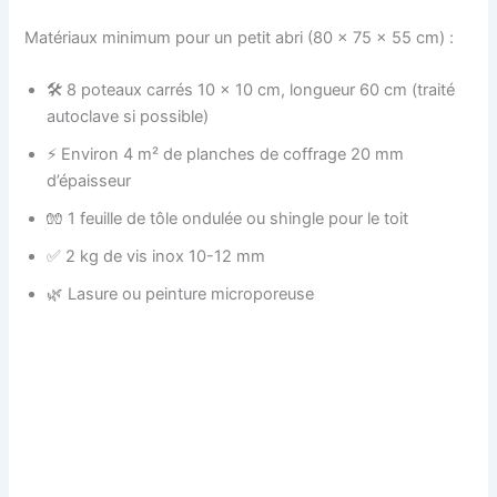
Matériaux minimum pour un petit abri (80 x 75 x 55 cm) :
🛠️ 8 poteaux carrés 10 x 10 cm, longueur 60 cm (traité
autoclave si possible)
⚡ Environ 4 m² de planches de coffrage 20 mm
d’épaisseur
🧤 1 feuille de tôle ondulée ou shingle pour le toit
✅ 2 kg de vis inox 10-12 mm
🌿 Lasure ou peinture microporeuse