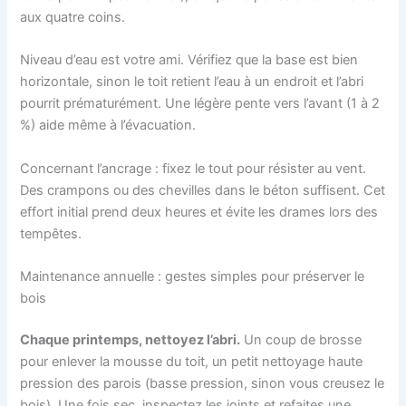
aux quatre coins.
Niveau d’eau est votre ami. Vérifiez que la base est bien
horizontale, sinon le toit retient l’eau à un endroit et l’abri
pourrit prématurément. Une légère pente vers l’avant (1 à 2
%) aide même à l’évacuation.
Concernant l’ancrage : fixez le tout pour résister au vent.
Des crampons ou des chevilles dans le béton suffisent. Cet
effort initial prend deux heures et évite les drames lors des
tempêtes.
Maintenance annuelle : gestes simples pour préserver le
bois
Chaque printemps, nettoyez l’abri.
Un coup de brosse
pour enlever la mousse du toit, un petit nettoyage haute
pression des parois (basse pression, sinon vous creusez le
bois). Une fois sec, inspectez les joints et refaites une