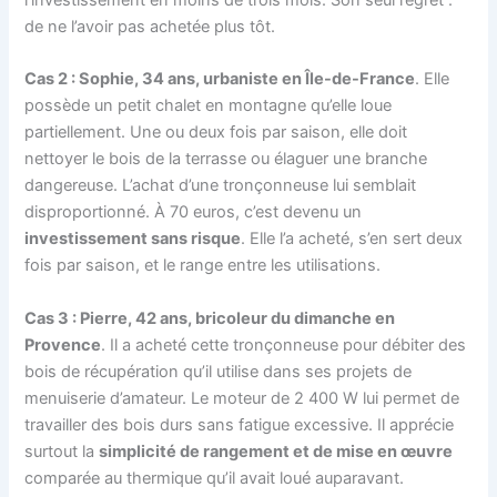
de ne l’avoir pas achetée plus tôt.
Cas 2 : Sophie, 34 ans, urbaniste en Île-de-France
. Elle
possède un petit chalet en montagne qu’elle loue
partiellement. Une ou deux fois par saison, elle doit
nettoyer le bois de la terrasse ou élaguer une branche
dangereuse. L’achat d’une tronçonneuse lui semblait
disproportionné. À 70 euros, c’est devenu un
investissement sans risque
. Elle l’a acheté, s’en sert deux
fois par saison, et le range entre les utilisations.
Cas 3 : Pierre, 42 ans, bricoleur du dimanche en
Provence
. Il a acheté cette tronçonneuse pour débiter des
bois de récupération qu’il utilise dans ses projets de
menuiserie d’amateur. Le moteur de 2 400 W lui permet de
travailler des bois durs sans fatigue excessive. Il apprécie
surtout la
simplicité de rangement et de mise en œuvre
comparée au thermique qu’il avait loué auparavant.