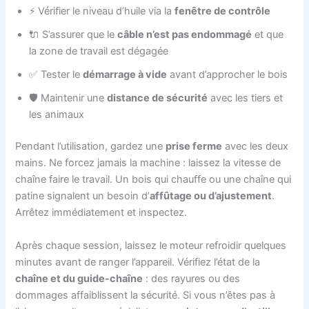
⚡ Vérifier le niveau d’huile via la
fenêtre de contrôle
🔌 S’assurer que le
câble n’est pas endommagé
et que
la zone de travail est dégagée
✅ Tester le
démarrage à vide
avant d’approcher le bois
🛡️ Maintenir une
distance de sécurité
avec les tiers et
les animaux
Pendant l’utilisation, gardez une
prise ferme
avec les deux
mains. Ne forcez jamais la machine : laissez la vitesse de
chaîne faire le travail. Un bois qui chauffe ou une chaîne qui
patine signalent un besoin d’
affûtage ou d’ajustement
.
Arrêtez immédiatement et inspectez.
Après chaque session, laissez le moteur refroidir quelques
minutes avant de ranger l’appareil. Vérifiez l’état de la
chaîne et du guide-chaîne
: des rayures ou des
dommages affaiblissent la sécurité. Si vous n’êtes pas à