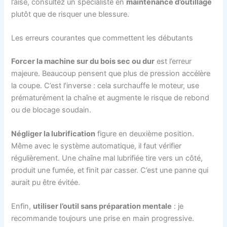
l’aise, consultez un spécialiste en
maintenance d’outillage
plutôt que de risquer une blessure.
Les erreurs courantes que commettent les débutants
Forcer la machine sur du bois sec ou dur
est l’erreur
majeure. Beaucoup pensent que plus de pression accélère
la coupe. C’est l’inverse : cela surchauffe le moteur, use
prématurément la chaîne et augmente le risque de rebond
ou de blocage soudain.
Négliger la lubrification
figure en deuxième position.
Même avec le système automatique, il faut vérifier
régulièrement. Une chaîne mal lubrifiée tire vers un côté,
produit une fumée, et finit par casser. C’est une panne qui
aurait pu être évitée.
Enfin,
utiliser l’outil sans préparation mentale
: je
recommande toujours une prise en main progressive.