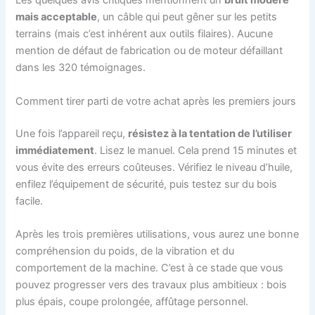
Les quelques avis critiques mentionnent un
bruit modéré
mais acceptable
, un câble qui peut gêner sur les petits
terrains (mais c’est inhérent aux outils filaires). Aucune
mention de défaut de fabrication ou de moteur défaillant
dans les 320 témoignages.
Comment tirer parti de votre achat après les premiers jours
Une fois l’appareil reçu,
résistez à la tentation de l’utiliser
immédiatement
. Lisez le manuel. Cela prend 15 minutes et
vous évite des erreurs coûteuses. Vérifiez le niveau d’huile,
enfilez l’équipement de sécurité, puis testez sur du bois
facile.
Après les trois premières utilisations, vous aurez une bonne
compréhension du poids, de la vibration et du
comportement de la machine. C’est à ce stade que vous
pouvez progresser vers des travaux plus ambitieux : bois
plus épais, coupe prolongée, affûtage personnel.