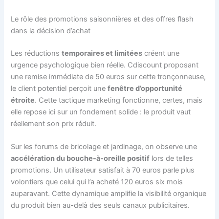
Le rôle des promotions saisonnières et des offres flash
dans la décision d’achat
Les réductions
temporaires et limitées
créent une
urgence psychologique bien réelle. Cdiscount proposant
une remise immédiate de 50 euros sur cette tronçonneuse,
le client potentiel perçoit une
fenêtre d’opportunité
étroite
. Cette tactique marketing fonctionne, certes, mais
elle repose ici sur un fondement solide : le produit vaut
réellement son prix réduit.
Sur les forums de bricolage et jardinage, on observe une
accélération du bouche-à-oreille positif
lors de telles
promotions. Un utilisateur satisfait à 70 euros parle plus
volontiers que celui qui l’a acheté 120 euros six mois
auparavant. Cette dynamique amplifie la visibilité organique
du produit bien au-delà des seuls canaux publicitaires.