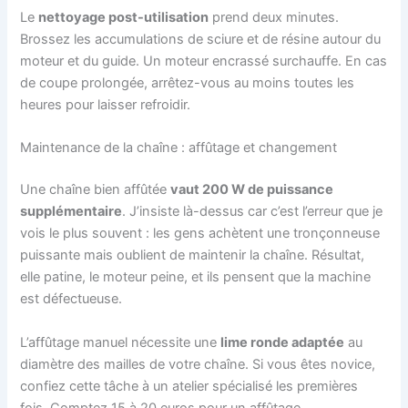
Le
nettoyage post-utilisation
prend deux minutes.
Brossez les accumulations de sciure et de résine autour du
moteur et du guide. Un moteur encrassé surchauffe. En cas
de coupe prolongée, arrêtez-vous au moins toutes les
heures pour laisser refroidir.
Maintenance de la chaîne : affûtage et changement
Une chaîne bien affûtée
vaut 200 W de puissance
supplémentaire
. J’insiste là-dessus car c’est l’erreur que je
vois le plus souvent : les gens achètent une tronçonneuse
puissante mais oublient de maintenir la chaîne. Résultat,
elle patine, le moteur peine, et ils pensent que la machine
est défectueuse.
L’affûtage manuel nécessite une
lime ronde adaptée
au
diamètre des mailles de votre chaîne. Si vous êtes novice,
confiez cette tâche à un atelier spécialisé les premières
fois. Comptez 15 à 20 euros pour un affûtage