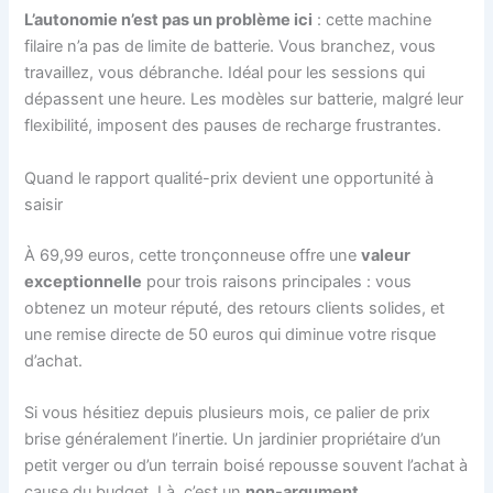
L’autonomie n’est pas un problème ici
: cette machine
filaire n’a pas de limite de batterie. Vous branchez, vous
travaillez, vous débranche. Idéal pour les sessions qui
dépassent une heure. Les modèles sur batterie, malgré leur
flexibilité, imposent des pauses de recharge frustrantes.
Quand le rapport qualité-prix devient une opportunité à
saisir
À 69,99 euros, cette tronçonneuse offre une
valeur
exceptionnelle
pour trois raisons principales : vous
obtenez un moteur réputé, des retours clients solides, et
une remise directe de 50 euros qui diminue votre risque
d’achat.
Si vous hésitiez depuis plusieurs mois, ce palier de prix
brise généralement l’inertie. Un jardinier propriétaire d’un
petit verger ou d’un terrain boisé repousse souvent l’achat à
cause du budget. Là, c’est un
non-argument
.