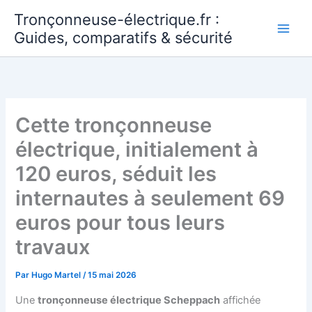
Aller
Tronçonneuse-électrique.fr :
au
Guides, comparatifs & sécurité
contenu
Cette tronçonneuse
électrique, initialement à
120 euros, séduit les
internautes à seulement 69
euros pour tous leurs
travaux
Par
Hugo Martel
/
15 mai 2026
Une
tronçonneuse électrique Scheppach
affichée