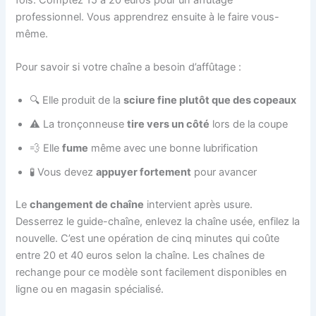
professionnel. Vous apprendrez ensuite à le faire vous-
même.
Pour savoir si votre chaîne a besoin d’affûtage :
🔍 Elle produit de la
sciure fine plutôt que des copeaux
⚠️ La tronçonneuse
tire vers un côté
lors de la coupe
💨 Elle
fume
même avec une bonne lubrification
🧪 Vous devez
appuyer fortement
pour avancer
Le
changement de chaîne
intervient après usure.
Desserrez le guide-chaîne, enlevez la chaîne usée, enfilez la
nouvelle. C’est une opération de cinq minutes qui coûte
entre 20 et 40 euros selon la chaîne. Les chaînes de
rechange pour ce modèle sont facilement disponibles en
ligne ou en magasin spécialisé.