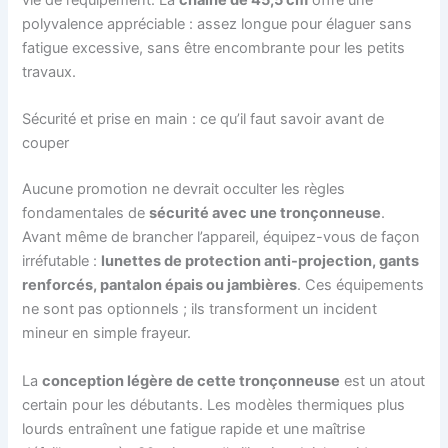
vie de l’équipement. La
chaîne de 45,5 cm
offre une
polyvalence appréciable : assez longue pour élaguer sans
fatigue excessive, sans être encombrante pour les petits
travaux.
Sécurité et prise en main : ce qu’il faut savoir avant de
couper
Aucune promotion ne devrait occulter les règles
fondamentales de
sécurité avec une tronçonneuse
.
Avant même de brancher l’appareil, équipez-vous de façon
irréfutable :
lunettes de protection anti-projection, gants
renforcés, pantalon épais ou jambières
. Ces équipements
ne sont pas optionnels ; ils transforment un incident
mineur en simple frayeur.
La
conception légère de cette tronçonneuse
est un atout
certain pour les débutants. Les modèles thermiques plus
lourds entraînent une fatigue rapide et une maîtrise