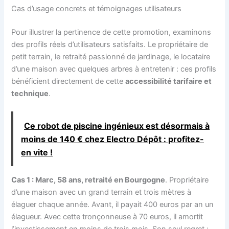
Cas d’usage concrets et témoignages utilisateurs
Pour illustrer la pertinence de cette promotion, examinons
des profils réels d’utilisateurs satisfaits. Le propriétaire de
petit terrain, le retraité passionné de jardinage, le locataire
d’une maison avec quelques arbres à entretenir : ces profils
bénéficient directement de cette
accessibilité tarifaire et
technique
.
Ce robot de piscine ingénieux est désormais à
moins de 140 € chez Electro Dépôt : profitez-
en vite !
Cas 1 : Marc, 58 ans, retraité en Bourgogne
. Propriétaire
d’une maison avec un grand terrain et trois mètres à
élaguer chaque année. Avant, il payait 400 euros par an un
élagueur. Avec cette tronçonneuse à 70 euros, il amortit
l’investissement en moins de trois mois. Son seul regret :