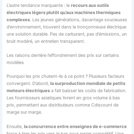
L’autre tendance marquante : le
recours aux outils
électriques légers plutôt qu’aux machines thermiques
complexes
. Les jeunes générations, davantage soucieuses
d’environnement, trouvent dans la tronçonneuse électrique
une solution durable. Pas de carburant, pas d’émissions, un
bruit modéré, un entretien transparent.
Les raisons derrière l’effondrement des prix sur certains
modèles
Pourquoi les prix chutent-ils à ce point ? Plusieurs facteurs
convergent. D’abord,
la surproduction mondiale de petits
moteurs électriques
a fait baisser les coûts de fabrication.
Les fournisseurs asiatiques livrent en gros volume à bas
prix, permettant aux distributeurs comme Cdiscount de
marge sur marge.
Ensuite,
la concurrence entre enseignes de e-commerce
force à tirer les prix vers le bas pour rester compétitif. Une