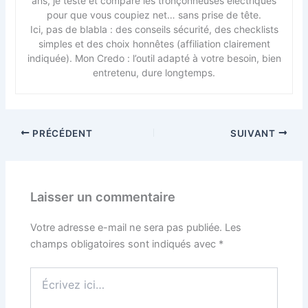
ans, je teste et compare les tronçonneuses électriques
pour que vous coupiez net… sans prise de tête.
Ici, pas de blabla : des conseils sécurité, des checklists
simples et des choix honnêtes (affiliation clairement
indiquée). Mon Credo : l’outil adapté à votre besoin, bien
entretenu, dure longtemps.
PRÉCÉDENT
SUIVANT
Laisser un commentaire
Votre adresse e-mail ne sera pas publiée.
Les
champs obligatoires sont indiqués avec
*
Écrivez
ici…