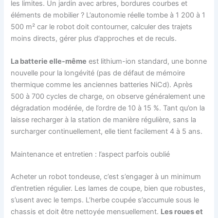
les limites. Un jardin avec arbres, bordures courbes et
éléments de mobilier ? L’autonomie réelle tombe à 1 200 à 1
500 m² car le robot doit contourner, calculer des trajets
moins directs, gérer plus d’approches et de reculs.
La batterie elle-même
est lithium-ion standard, une bonne
nouvelle pour la longévité (pas de défaut de mémoire
thermique comme les anciennes batteries NiCd). Après
500 à 700 cycles de charge, on observe généralement une
dégradation modérée, de l’ordre de 10 à 15 %. Tant qu’on la
laisse recharger à la station de manière régulière, sans la
surcharger continuellement, elle tient facilement 4 à 5 ans.
Maintenance et entretien : l’aspect parfois oublié
Acheter un robot tondeuse, c’est s’engager à un minimum
d’entretien régulier. Les lames de coupe, bien que robustes,
s’usent avec le temps. L’herbe coupée s’accumule sous le
chassis et doit être nettoyée mensuellement.
Les roues et