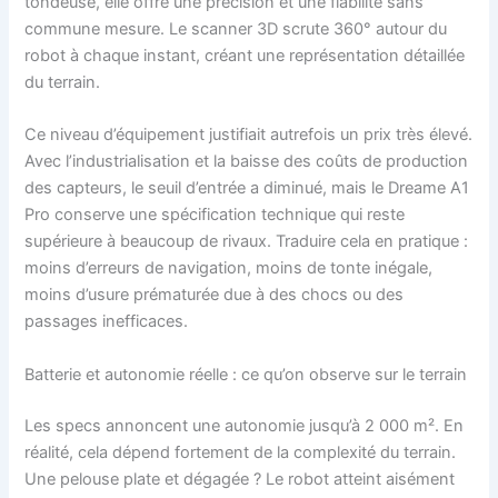
tondeuse, elle offre une précision et une fiabilité sans
commune mesure. Le scanner 3D scrute 360° autour du
robot à chaque instant, créant une représentation détaillée
du terrain.
Ce niveau d’équipement justifiait autrefois un prix très élevé.
Avec l’industrialisation et la baisse des coûts de production
des capteurs, le seuil d’entrée a diminué, mais le Dreame A1
Pro conserve une spécification technique qui reste
supérieure à beaucoup de rivaux. Traduire cela en pratique :
moins d’erreurs de navigation, moins de tonte inégale,
moins d’usure prématurée due à des chocs ou des
passages inefficaces.
Batterie et autonomie réelle : ce qu’on observe sur le terrain
Les specs annoncent une autonomie jusqu’à 2 000 m². En
réalité, cela dépend fortement de la complexité du terrain.
Une pelouse plate et dégagée ? Le robot atteint aisément