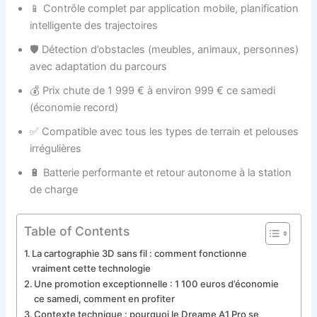
📱 Contrôle complet par application mobile, planification
intelligente des trajectoires
🛡️ Détection d’obstacles (meubles, animaux, personnes)
avec adaptation du parcours
💰 Prix chute de 1 999 € à environ 999 € ce samedi
(économie record)
✅ Compatible avec tous les types de terrain et pelouses
irrégulières
🔋 Batterie performante et retour autonome à la station
de charge
Table of Contents
La cartographie 3D sans fil : comment fonctionne
vraiment cette technologie
Une promotion exceptionnelle : 1 100 euros d’économie
ce samedi, comment en profiter
Contexte technique : pourquoi le Dreame A1 Pro se