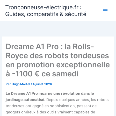
Aller
Tronçonneuse-électrique.fr :
au
Guides, comparatifs & sécurité
contenu
Dreame A1 Pro : la Rolls-
Royce des robots tondeuses
en promotion exceptionnelle
à -1100 € ce samedi
Par
Hugo Martel
/
4 juillet 2026
Le Dreame A1 Pro incarne une révolution dans le
jardinage automatisé.
Depuis quelques années, les robots
tondeuses ont gagné en sophistication, passant de
gadgets onéreux à des outils vraiment capables de