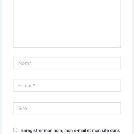
Nom*
E-
mail*
Site
Enregistrer mon nom, mon e-mail et mon site dans