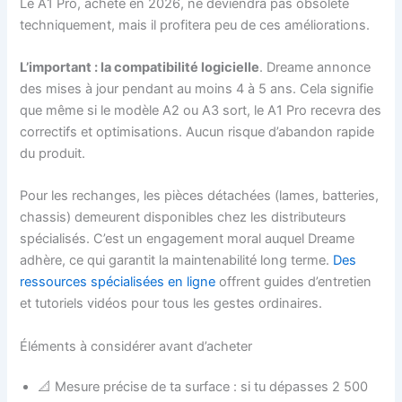
Le A1 Pro, acheté en 2026, ne deviendra pas obsolète
techniquement, mais il profitera peu de ces améliorations.
L’important : la compatibilité logicielle
. Dreame annonce
des mises à jour pendant au moins 4 à 5 ans. Cela signifie
que même si le modèle A2 ou A3 sort, le A1 Pro recevra des
correctifs et optimisations. Aucun risque d’abandon rapide
du produit.
Pour les rechanges, les pièces détachées (lames, batteries,
chassis) demeurent disponibles chez les distributeurs
spécialisés. C’est un engagement moral auquel Dreame
adhère, ce qui garantit la maintenabilité long terme.
Des
ressources spécialisées en ligne
offrent guides d’entretien
et tutoriels vidéos pour tous les gestes ordinaires.
Éléments à considérer avant d’acheter
📐 Mesure précise de ta surface : si tu dépasses 2 500