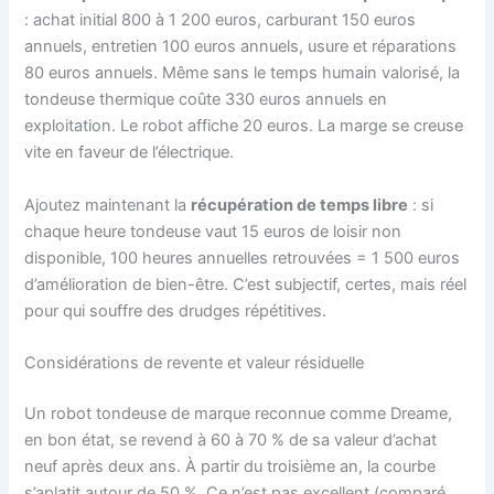
: achat initial 800 à 1 200 euros, carburant 150 euros
annuels, entretien 100 euros annuels, usure et réparations
80 euros annuels. Même sans le temps humain valorisé, la
tondeuse thermique coûte 330 euros annuels en
exploitation. Le robot affiche 20 euros. La marge se creuse
vite en faveur de l’électrique.
Ajoutez maintenant la
récupération de temps libre
: si
chaque heure tondeuse vaut 15 euros de loisir non
disponible, 100 heures annuelles retrouvées = 1 500 euros
d’amélioration de bien-être. C’est subjectif, certes, mais réel
pour qui souffre des drudges répétitives.
Considérations de revente et valeur résiduelle
Un robot tondeuse de marque reconnue comme Dreame,
en bon état, se revend à 60 à 70 % de sa valeur d’achat
neuf après deux ans. À partir du troisième an, la courbe
s’aplatit autour de 50 %. Ce n’est pas excellent (comparé