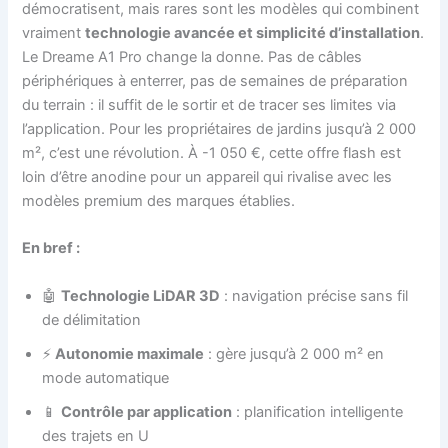
démocratisent, mais rares sont les modèles qui combinent
vraiment
technologie avancée et simplicité d’installation
.
Le Dreame A1 Pro change la donne. Pas de câbles
périphériques à enterrer, pas de semaines de préparation
du terrain : il suffit de le sortir et de tracer ses limites via
l’application. Pour les propriétaires de jardins jusqu’à 2 000
m², c’est une révolution. À -1 050 €, cette offre flash est
loin d’être anodine pour un appareil qui rivalise avec les
modèles premium des marques établies.
En bref :
🤖
Technologie LiDAR 3D
: navigation précise sans fil
de délimitation
⚡
Autonomie maximale
: gère jusqu’à 2 000 m² en
mode automatique
📱
Contrôle par application
: planification intelligente
des trajets en U