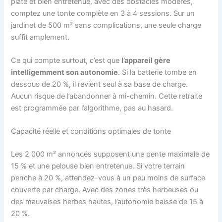
plate et bien entretenue, avec des obstacles modérés,
comptez une tonte complète en 3 à 4 sessions. Sur un
jardinet de 500 m² sans complications, une seule charge
suffit amplement.
Ce qui compte surtout, c’est que
l’appareil gère
intelligemment son autonomie
. Si la batterie tombe en
dessous de 20 %, il revient seul à sa base de charge.
Aucun risque de l’abandonner à mi-chemin. Cette retraite
est programmée par l’algorithme, pas au hasard.
Capacité réelle et conditions optimales de tonte
Les 2 000 m² annoncés supposent une pente maximale de
15 % et une pelouse bien entretenue. Si votre terrain
penche à 20 %, attendez-vous à un peu moins de surface
couverte par charge. Avec des zones très herbeuses ou
des mauvaises herbes hautes, l’autonomie baisse de 15 à
20 %.