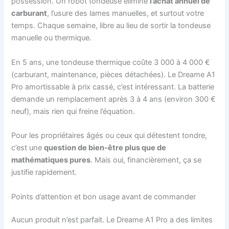
possession. Un robot tondeuse élimine
l’achat annuel de
carburant
, l’usure des lames manuelles, et surtout votre
temps. Chaque semaine, libre au lieu de sortir la tondeuse
manuelle ou thermique.
En 5 ans, une tondeuse thermique coûte 3 000 à 4 000 €
(carburant, maintenance, pièces détachées). Le Dreame A1
Pro amortissable à prix cassé, c’est intéressant. La batterie
demande un remplacement après 3 à 4 ans (environ 300 €
neuf), mais rien qui freine l’équation.
Pour les propriétaires âgés ou ceux qui détestent tondre,
c’est une
question de bien-être plus que de
mathématiques pures
. Mais oui, financièrement, ça se
justifie rapidement.
Points d’attention et bon usage avant de commander
Aucun produit n’est parfait. Le Dreame A1 Pro a des limites