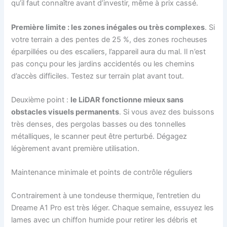
qu’il faut connaître avant d’investir, même à prix cassé.
Première limite : les zones inégales ou très complexes
. Si
votre terrain a des pentes de 25 %, des zones rocheuses
éparpillées ou des escaliers, l’appareil aura du mal. Il n’est
pas conçu pour les jardins accidentés ou les chemins
d’accès difficiles. Testez sur terrain plat avant tout.
Deuxième point :
le LiDAR fonctionne mieux sans
obstacles visuels permanents
. Si vous avez des buissons
très denses, des pergolas basses ou des tonnelles
métalliques, le scanner peut être perturbé. Dégagez
légèrement avant première utilisation.
Maintenance minimale et points de contrôle réguliers
Contrairement à une tondeuse thermique, l’entretien du
Dreame A1 Pro est très léger. Chaque semaine, essuyez les
lames avec un chiffon humide pour retirer les débris et