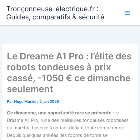
Aller
Tronçonneuse-électrique.fr :
au
Guides, comparatifs & sécurité
contenu
Le Dreame A1 Pro : l’élite des
robots tondeuses à prix
cassé, -1050 € ce dimanche
seulement
Par
Hugo Martel
/
2 juin 2026
Ce dimanche, une opportunité rare se présente
: le
Dreame A1 Pro, l’une des meilleures tondeuses robotisées
du marché, bascule à un tarif défiant toute concurrence.
Depuis quelques années, les robots de tonte se