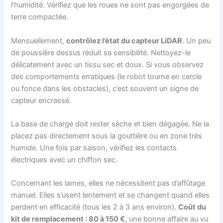
l’humidité. Vérifiez que les roues ne sont pas engorgées de
terre compactée.
Mensuellement,
contrôlez l’état du capteur LiDAR
. Un peu
de poussière dessus réduit sa sensibilité. Nettoyez-le
délicatement avec un tissu sec et doux. Si vous observez
des comportements erratiques (le robot tourne en cercle
ou fonce dans les obstacles), c’est souvent un signe de
capteur encrassé.
La base de charge doit rester sèche et bien dégagée. Ne la
placez pas directement sous la gouttière ou en zone très
humide. Une fois par saison, vérifiez les contacts
électriques avec un chiffon sec.
Concernant les lames, elles ne nécessitent pas d’affûtage
manuel. Elles s’usent lentement et se changent quand elles
perdent en efficacité (tous les 2 à 3 ans environ).
Coût du
kit de remplacement : 80 à 150 €
, une bonne affaire au vu