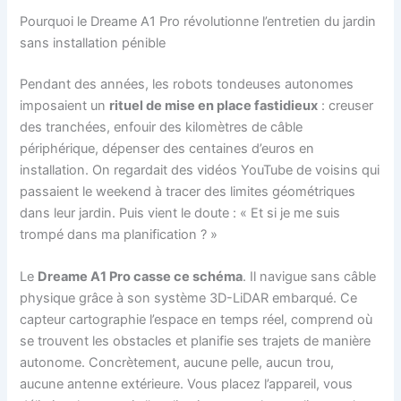
Pourquoi le Dreame A1 Pro révolutionne l’entretien du jardin
sans installation pénible
Pendant des années, les robots tondeuses autonomes
imposaient un
rituel de mise en place fastidieux
: creuser
des tranchées, enfouir des kilomètres de câble
périphérique, dépenser des centaines d’euros en
installation. On regardait des vidéos YouTube de voisins qui
passaient le weekend à tracer des limites géométriques
dans leur jardin. Puis vient le doute : « Et si je me suis
trompé dans ma planification ? »
Le
Dreame A1 Pro casse ce schéma
. Il navigue sans câble
physique grâce à son système 3D-LiDAR embarqué. Ce
capteur cartographie l’espace en temps réel, comprend où
se trouvent les obstacles et planifie ses trajets de manière
autonome. Concrètement, aucune pelle, aucun trou,
aucune antenne extérieure. Vous placez l’appareil, vous