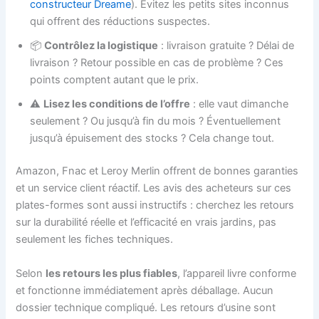
constructeur Dreame
). Évitez les petits sites inconnus
qui offrent des réductions suspectes.
📦
Contrôlez la logistique
: livraison gratuite ? Délai de
livraison ? Retour possible en cas de problème ? Ces
points comptent autant que le prix.
⚠️
Lisez les conditions de l’offre
: elle vaut dimanche
seulement ? Ou jusqu’à fin du mois ? Éventuellement
jusqu’à épuisement des stocks ? Cela change tout.
Amazon, Fnac et Leroy Merlin offrent de bonnes garanties
et un service client réactif. Les avis des acheteurs sur ces
plates-formes sont aussi instructifs : cherchez les retours
sur la durabilité réelle et l’efficacité en vrais jardins, pas
seulement les fiches techniques.
Selon
les retours les plus fiables
, l’appareil livre conforme
et fonctionne immédiatement après déballage. Aucun
dossier technique compliqué. Les retours d’usine sont