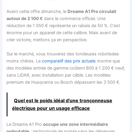
Avant cette offre dimanche, le
Dreame A1 Pro circulait
autour de 2 100 €
dans le commerce officiel. Une
réduction de 1 050 € représente un rabais de 50 %. C’est
énorme pour un appareil de cette calibre. Mais avant de
crier victoire, mettons ça en perspective.
Sur le marché, vous trouverez des tondeuses robotisées
moins chères. Le
comparatif des prix actuels
montre que
des modèles entrée de gamme coûtent 800 à 1 200 € neuf,
sans LiDAR, avec installation par câble. Les modèles
premium de Husqvarna ou Bosch dépassent les 3 500 €.
Quel est le poids idéal d'une tronçonneuse
électrique pour un usage efficace
Le Dreame A1 Pro
occupe une zone intermédiaire
redoutable
: technologie de pointe sans les dépenses