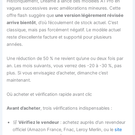
Historiquement, Dreame a lancé des modèles A1 Pro en
vagues successives avec améliorations mineures. Cette
offre flash suggère que
une version légèrement révisée
arrive bientôt
, d’où l’écoulement de stock actuel. C’est
classique, mais pas forcément négatif. Le modèle actuel
reste d’excellente facture et supporté pour plusieurs
années.
Une réduction de 50 % ne revient qu’une ou deux fois par
an. Les mois suivants, vous verrez des -20 à -30 %, pas
plus. Si vous envisagiez d’acheter, dimanche c’est
maintenant.
Où acheter et vérification rapide avant clic
Avant d’acheter
, trois vérifications indispensables :
🛒
Vérifiez le vendeur
: achetez auprès d’un revendeur
officiel (Amazon France, Fnac, Leroy Merlin, ou le
site