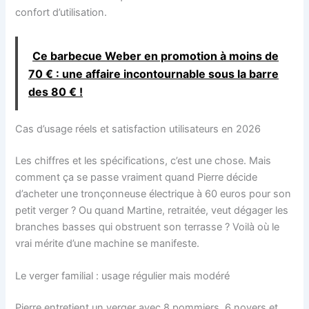
confort d’utilisation.
Ce barbecue Weber en promotion à moins de
70 € : une affaire incontournable sous la barre
des 80 € !
Cas d’usage réels et satisfaction utilisateurs en 2026
Les chiffres et les spécifications, c’est une chose. Mais
comment ça se passe vraiment quand Pierre décide
d’acheter une tronçonneuse électrique à 60 euros pour son
petit verger ? Ou quand Martine, retraitée, veut dégager les
branches basses qui obstruent son terrasse ? Voilà où le
vrai mérite d’une machine se manifeste.
Le verger familial : usage régulier mais modéré
Pierre entretient un verger avec 8 pommiers, 6 noyers et