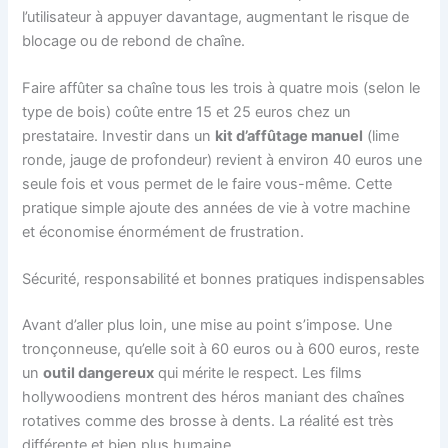
l’utilisateur à appuyer davantage, augmentant le risque de
blocage ou de rebond de chaîne.
Faire affûter sa chaîne tous les trois à quatre mois (selon le
type de bois) coûte entre 15 et 25 euros chez un
prestataire. Investir dans un
kit d’affûtage manuel
(lime
ronde, jauge de profondeur) revient à environ 40 euros une
seule fois et vous permet de le faire vous-même. Cette
pratique simple ajoute des années de vie à votre machine
et économise énormément de frustration.
Sécurité, responsabilité et bonnes pratiques indispensables
Avant d’aller plus loin, une mise au point s’impose. Une
tronçonneuse, qu’elle soit à 60 euros ou à 600 euros, reste
un
outil dangereux
qui mérite le respect. Les films
hollywoodiens montrent des héros maniant des chaînes
rotatives comme des brosse à dents. La réalité est très
différente et bien plus humaine.