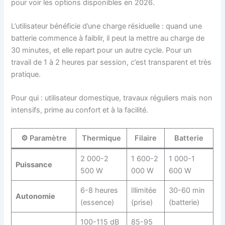
pour voir les options disponibles en 2026.
L’utilisateur bénéficie d’une charge résiduelle : quand une
batterie commence à faiblir, il peut la mettre au charge de
30 minutes, et elle repart pour un autre cycle. Pour un
travail de 1 à 2 heures par session, c’est transparent et très
pratique.
Pour qui : utilisateur domestique, travaux réguliers mais non
intensifs, prime au confort et à la facilité.
⚙️ Paramètre
Thermique
Filaire
Batterie
2 000-2
1 600-2
1 000-1
Puissance
500 W
000 W
600 W
6-8 heures
Illimitée
30-60 min
Autonomie
(essence)
(prise)
(batterie)
100-115 dB
85-95