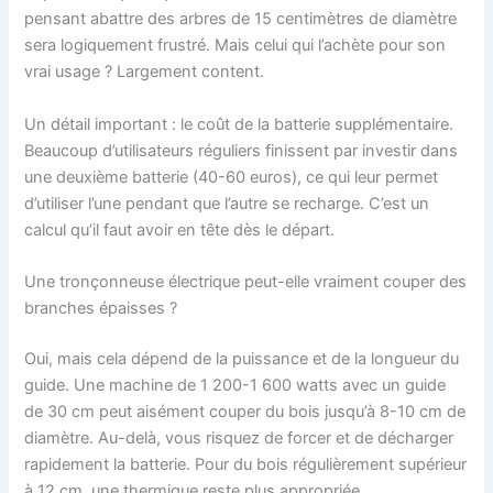
pensant abattre des arbres de 15 centimètres de diamètre
sera logiquement frustré. Mais celui qui l’achète pour son
vrai usage ? Largement content.
Un détail important : le coût de la batterie supplémentaire.
Beaucoup d’utilisateurs réguliers finissent par investir dans
une deuxième batterie (40-60 euros), ce qui leur permet
d’utiliser l’une pendant que l’autre se recharge. C’est un
calcul qu’il faut avoir en tête dès le départ.
Une tronçonneuse électrique peut-elle vraiment couper des
branches épaisses ?
Oui, mais cela dépend de la puissance et de la longueur du
guide. Une machine de 1 200-1 600 watts avec un guide
de 30 cm peut aisément couper du bois jusqu’à 8-10 cm de
diamètre. Au-delà, vous risquez de forcer et de décharger
rapidement la batterie. Pour du bois régulièrement supérieur
à 12 cm, une thermique reste plus appropriée.