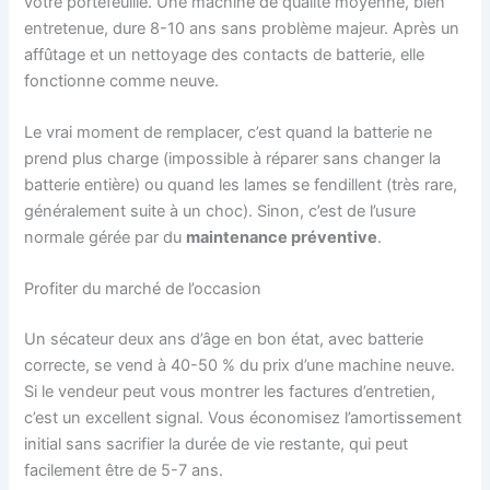
votre portefeuille. Une machine de qualité moyenne, bien
entretenue, dure 8-10 ans sans problème majeur. Après un
affûtage et un nettoyage des contacts de batterie, elle
fonctionne comme neuve.
Le vrai moment de remplacer, c’est quand la batterie ne
prend plus charge (impossible à réparer sans changer la
batterie entière) ou quand les lames se fendillent (très rare,
généralement suite à un choc). Sinon, c’est de l’usure
normale gérée par du
maintenance préventive
.
Profiter du marché de l’occasion
Un sécateur deux ans d’âge en bon état, avec batterie
correcte, se vend à 40-50 % du prix d’une machine neuve.
Si le vendeur peut vous montrer les factures d’entretien,
c’est un excellent signal. Vous économisez l’amortissement
initial sans sacrifier la durée de vie restante, qui peut
facilement être de 5-7 ans.