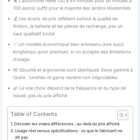
🛠️ L’autonomie réelle (30 à 45 minutes pour un modèle à
100 euros) suffit pour la majorité des jardins résidentiels
💰 Les écarts de prix reflètent surtout la qualité de
finition, la batterie et les pièces de rechange, pas un
saut qualitatif brutal
✅ Un modèle économique bien entretenu dure aussi
longtemps qu’un premium, si on accepte des limitations
d’usage
🧤 Sécurité et ergonomie sont identiques d’une gamme à
l’autre : lunettes et gants restent non négociables
🌿 Le vrai choix dépend de la fréquence et du type de
travail, pas du prix affiché
Table of Contents
Décoder les vraies différences : au-delà du prix affiché
Usage réel versus spécifications : ce que le fabricant ne
dit pas