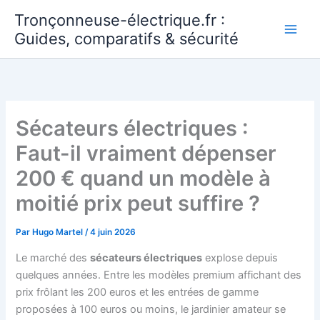
Aller
Tronçonneuse-électrique.fr :
au
Guides, comparatifs & sécurité
contenu
Sécateurs électriques :
Faut-il vraiment dépenser
200 € quand un modèle à
moitié prix peut suffire ?
Par
Hugo Martel
/
4 juin 2026
Le marché des
sécateurs électriques
explose depuis
quelques années. Entre les modèles premium affichant des
prix frôlant les 200 euros et les entrées de gamme
proposées à 100 euros ou moins, le jardinier amateur se