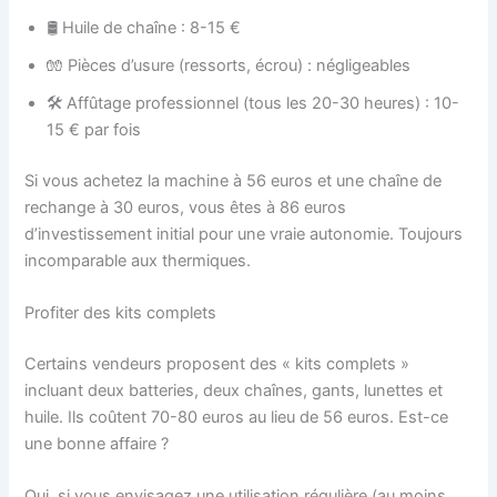
🛢️ Huile de chaîne : 8-15 €
🧤 Pièces d’usure (ressorts, écrou) : négligeables
🛠️ Affûtage professionnel (tous les 20-30 heures) : 10-
15 € par fois
Si vous achetez la machine à 56 euros et une chaîne de
rechange à 30 euros, vous êtes à 86 euros
d’investissement initial pour une vraie autonomie. Toujours
incomparable aux thermiques.
Profiter des kits complets
Certains vendeurs proposent des « kits complets »
incluant deux batteries, deux chaînes, gants, lunettes et
huile. Ils coûtent 70-80 euros au lieu de 56 euros. Est-ce
une bonne affaire ?
Oui, si vous envisagez une utilisation régulière (au moins