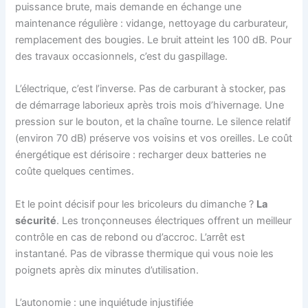
puissance brute, mais demande en échange une
maintenance régulière : vidange, nettoyage du carburateur,
remplacement des bougies. Le bruit atteint les 100 dB. Pour
des travaux occasionnels, c’est du gaspillage.
L’électrique, c’est l’inverse. Pas de carburant à stocker, pas
de démarrage laborieux après trois mois d’hivernage. Une
pression sur le bouton, et la chaîne tourne. Le silence relatif
(environ 70 dB) préserve vos voisins et vos oreilles. Le coût
énergétique est dérisoire : recharger deux batteries ne
coûte quelques centimes.
Et le point décisif pour les bricoleurs du dimanche ?
La
sécurité
. Les tronçonneuses électriques offrent un meilleur
contrôle en cas de rebond ou d’accroc. L’arrêt est
instantané. Pas de vibrasse thermique qui vous noie les
poignets après dix minutes d’utilisation.
L’autonomie : une inquiétude injustifiée