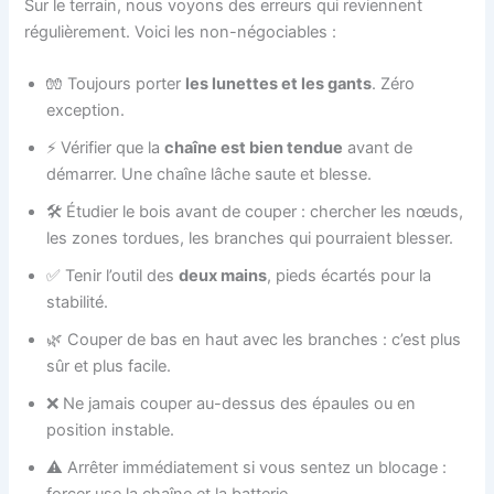
Sur le terrain, nous voyons des erreurs qui reviennent
régulièrement. Voici les non-négociables :
🧤 Toujours porter
les lunettes et les gants
. Zéro
exception.
⚡ Vérifier que la
chaîne est bien tendue
avant de
démarrer. Une chaîne lâche saute et blesse.
🛠️ Étudier le bois avant de couper : chercher les nœuds,
les zones tordues, les branches qui pourraient blesser.
✅ Tenir l’outil des
deux mains
, pieds écartés pour la
stabilité.
🌿 Couper de bas en haut avec les branches : c’est plus
sûr et plus facile.
❌ Ne jamais couper au-dessus des épaules ou en
position instable.
⚠️ Arrêter immédiatement si vous sentez un blocage :