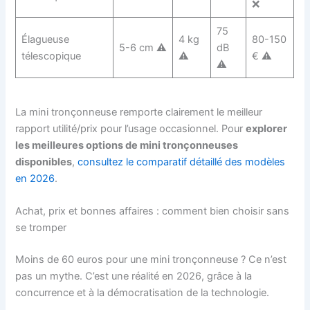
❌
75
Élagueuse
4 kg
80-150
5-6 cm ⚠️
dB
télescopique
⚠️
€ ⚠️
⚠️
La mini tronçonneuse remporte clairement le meilleur
rapport utilité/prix pour l’usage occasionnel. Pour
explorer
les meilleures options de mini tronçonneuses
disponibles
,
consultez le comparatif détaillé des modèles
en 2026
.
Achat, prix et bonnes affaires : comment bien choisir sans
se tromper
Moins de 60 euros pour une mini tronçonneuse ? Ce n’est
pas un mythe. C’est une réalité en 2026, grâce à la
concurrence et à la démocratisation de la technologie.