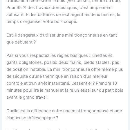
d’utilisation réelle selon le bois (vert ou sec, tendre ou dur).
Pour 95 % des travaux domestiques, c’est amplement
suffisant. Et les batteries se rechargent en deux heures, le
temps d’organiser votre bois coupé.
Est-il dangereux d’utiliser une mini tronçonneuse en tant
que débutant ?
Pas si vous respectez les règles basiques : lunettes et
gants obligatoires, positio deux mains, pieds stables, pas
de position instable. La mini tronçonneuse offre même plus
de sécurité qu’une thermique en raison d’un meilleur
contrôle et d’un arrêt instantané. L’essentiel ? Prendre 10
minutes pour lire le manuel et faire un essai sur du petit bois
avant le grand travail.
Quelle est la différence entre une mini tronçonneuse et une
élagueuse thélescopique ?