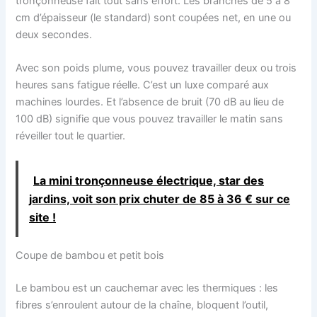
tronçonneuse fait tout sans effort. Les branches de 5 à 8
cm d’épaisseur (le standard) sont coupées net, en une ou
deux secondes.
Avec son poids plume, vous pouvez travailler deux ou trois
heures sans fatigue réelle. C’est un luxe comparé aux
machines lourdes. Et l’absence de bruit (70 dB au lieu de
100 dB) signifie que vous pouvez travailler le matin sans
réveiller tout le quartier.
La mini tronçonneuse électrique, star des
jardins, voit son prix chuter de 85 à 36 € sur ce
site !
Coupe de bambou et petit bois
Le bambou est un cauchemar avec les thermiques : les
fibres s’enroulent autour de la chaîne, bloquent l’outil,