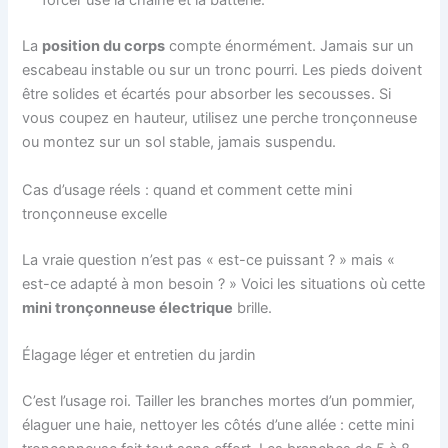
forcer use la chaîne et la batterie.
La
position du corps
compte énormément. Jamais sur un
escabeau instable ou sur un tronc pourri. Les pieds doivent
être solides et écartés pour absorber les secousses. Si
vous coupez en hauteur, utilisez une perche tronçonneuse
ou montez sur un sol stable, jamais suspendu.
Cas d’usage réels : quand et comment cette mini
tronçonneuse excelle
La vraie question n’est pas « est-ce puissant ? » mais «
est-ce adapté à mon besoin ? » Voici les situations où cette
mini tronçonneuse électrique
brille.
Élagage léger et entretien du jardin
C’est l’usage roi. Tailler les branches mortes d’un pommier,
élaguer une haie, nettoyer les côtés d’une allée : cette mini