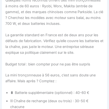
Quelques noms reconnus offrent des mini tronçonneuses
à moins de 60 euros : Ryobi, Worx, Makita (entrée de
gamme), et des marques chinoises comme Parkside. La clé
? Cherchez les modèles avec moteur sans balai, au moins
700 W, et deux batteries incluses.
La garantie standard en France est de deux ans pour les
défauts de fabrication. Vérifiez qu’elle couvre les batteries et
la chaîne, pas juste le moteur. Une entreprise sérieuse
explique sa politique clairement sur le site.
Budget total : bien compter pour ne pas être surpris
La mini tronçonneuse à 56 euros, c’est sans doute une
affaire. Mais après ? Comptez :
🔋 Batterie supplémentaire (optionnel) : 40-60 €
⛓️ Chaîne de rechange (deux ou trois) : 30-50 €
chacune