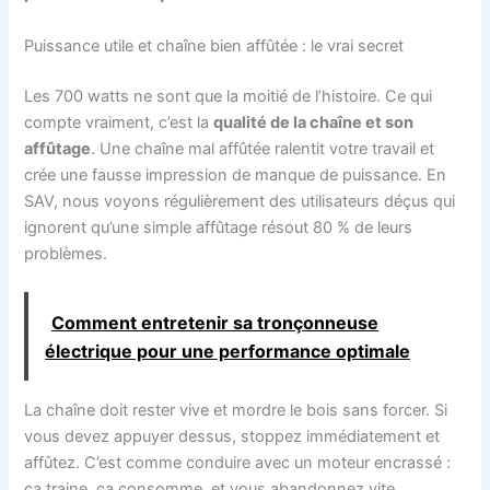
Puissance utile et chaîne bien affûtée : le vrai secret
Les 700 watts ne sont que la moitié de l’histoire. Ce qui
compte vraiment, c’est la
qualité de la chaîne et son
affûtage
. Une chaîne mal affûtée ralentit votre travail et
crée une fausse impression de manque de puissance. En
SAV, nous voyons régulièrement des utilisateurs déçus qui
ignorent qu’une simple affûtage résout 80 % de leurs
problèmes.
Comment entretenir sa tronçonneuse
électrique pour une performance optimale
La chaîne doit rester vive et mordre le bois sans forcer. Si
vous devez appuyer dessus, stoppez immédiatement et
affûtez. C’est comme conduire avec un moteur encrassé :
ça traine, ça consomme, et vous abandonnez vite.