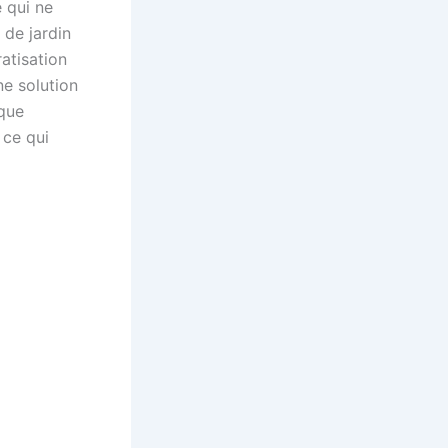
e qui ne
 de jardin
atisation
e solution
ique
 ce qui