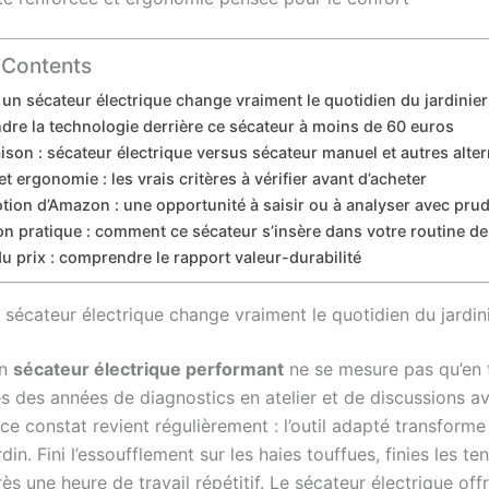
 Contents
un sécateur électrique change vraiment le quotidien du jardinier
re la technologie derrière ce sécateur à moins de 60 euros
son : sécateur électrique versus sécateur manuel et autres alter
et ergonomie : les vrais critères à vérifier avant d’acheter
tion d’Amazon : une opportunité à saisir ou à analyser avec pru
ion pratique : comment ce sécateur s’insère dans votre routine de
u prix : comprendre le rapport valeur-durabilité
 sécateur électrique change vraiment le quotidien du jardin
un
sécateur électrique performant
ne se mesure pas qu’en
s des années de diagnostics en atelier et de discussions a
, ce constat revient régulièrement : l’outil adapté transforme 
rdin. Fini l’essoufflement sur les haies touffues, finies les te
ès une heure de travail répétitif. Le sécateur électrique off