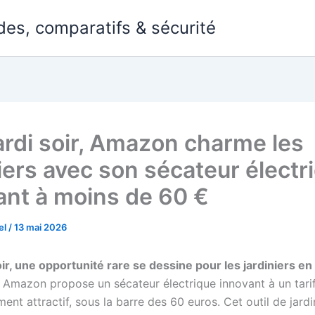
des, comparatifs & sécurité
rdi soir, Amazon charme les
niers avec son sécateur électr
ant à moins de 60 €
el
/
13 mai 2026
ir, une opportunité rare se dessine pour les jardiniers en
. Amazon propose un sécateur électrique innovant à un tari
ment attractif, sous la barre des 60 euros. Cet outil de jard