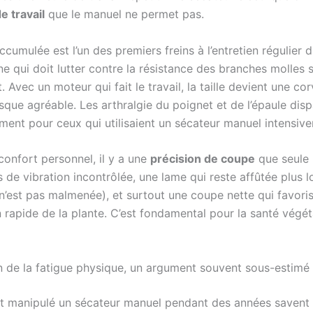
e travail
que le manuel ne permet pas.
ccumulée est l’un des premiers freins à l’entretien régulier d
e qui doit lutter contre la résistance des branches molles 
Avec un moteur qui fait le travail, la taille devient une co
sque agréable. Les arthralgie du poignet et de l’épaule disp
ment pour ceux qui utilisaient un sécateur manuel intensiv
confort personnel, il y a une
précision de coupe
que seule l
s de vibration incontrôlée, une lame qui reste affûtée plus
 n’est pas malmenée), et surtout une coupe nette qui favoris
n rapide de la plante. C’est fondamental pour la santé végét
n de la fatigue physique, un argument souvent sous-estimé
t manipulé un sécateur manuel pendant des années savent la