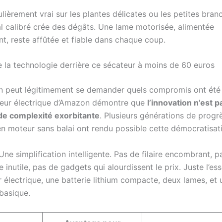
ulièrement vrai sur les plantes délicates ou les petites bra
l calibré crée des dégâts. Une lame motorisée, alimentée
nt, reste affûtée et fiable dans chaque coup.
la technologie derrière ce sécateur à moins de 60 euros
 on peut légitimement se demander quels compromis ont été
teur électrique d’Amazon démontre que
l’innovation n’est p
e complexité exorbitante
. Plusieurs générations de progr
 en moteur sans balai ont rendu possible cette démocratisat
Une simplification intelligente. Pas de filaire encombrant, p
 inutile, pas de gadgets qui alourdissent le prix. Juste l’ess
r électrique, une batterie lithium compacte, deux lames, et
 basique.