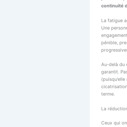
continuité d
La fatigue a
Une personn
engagement. 
pénible, pre
progressive
Au-delà du 
garantit. Pa
(puisqu’elle
cicatrisatio
terme.
La réductio
Ceux qui on