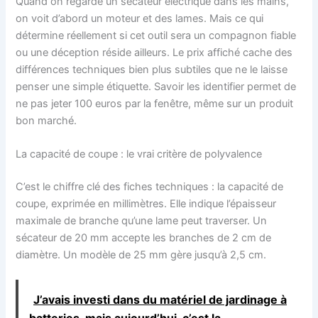
Quand on regarde un sécateur électrique dans les mains,
on voit d’abord un moteur et des lames. Mais ce qui
détermine réellement si cet outil sera un compagnon fiable
ou une déception réside ailleurs. Le prix affiché cache des
différences techniques bien plus subtiles que ne le laisse
penser une simple étiquette. Savoir les identifier permet de
ne pas jeter 100 euros par la fenêtre, même sur un produit
bon marché.
La capacité de coupe : le vrai critère de polyvalence
C’est le chiffre clé des fiches techniques : la capacité de
coupe, exprimée en millimètres. Elle indique l’épaisseur
maximale de branche qu’une lame peut traverser. Un
sécateur de 20 mm accepte les branches de 2 cm de
diamètre. Un modèle de 25 mm gère jusqu’à 2,5 cm.
J’avais investi dans du matériel de jardinage à
batteries, mais aujourd’hui, c’est la