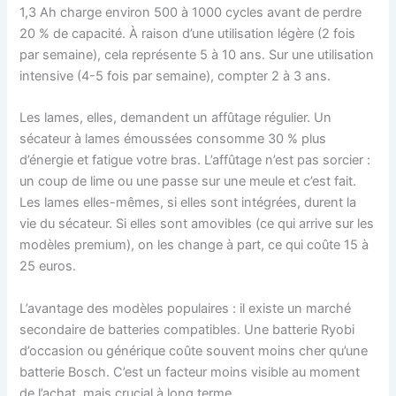
1,3 Ah charge environ 500 à 1000 cycles avant de perdre
20 % de capacité. À raison d’une utilisation légère (2 fois
par semaine), cela représente 5 à 10 ans. Sur une utilisation
intensive (4-5 fois par semaine), compter 2 à 3 ans.
Les lames, elles, demandent un affûtage régulier. Un
sécateur à lames émoussées consomme 30 % plus
d’énergie et fatigue votre bras. L’affûtage n’est pas sorcier :
un coup de lime ou une passe sur une meule et c’est fait.
Les lames elles-mêmes, si elles sont intégrées, durent la
vie du sécateur. Si elles sont amovibles (ce qui arrive sur les
modèles premium), on les change à part, ce qui coûte 15 à
25 euros.
L’avantage des modèles populaires : il existe un marché
secondaire de batteries compatibles. Une batterie Ryobi
d’occasion ou générique coûte souvent moins cher qu’une
batterie Bosch. C’est un facteur moins visible au moment
de l’achat, mais crucial à long terme.