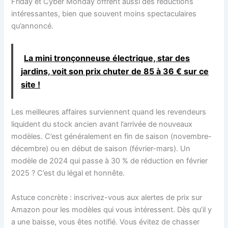
Friday et Cyber Monday offrent aussi des réductions
intéressantes, bien que souvent moins spectaculaires
qu’annoncé.
La mini tronçonneuse électrique, star des
jardins, voit son prix chuter de 85 à 36 € sur ce
site !
Les meilleures affaires surviennent quand les revendeurs
liquident du stock ancien avant l’arrivée de nouveaux
modèles. C’est généralement en fin de saison (novembre-
décembre) ou en début de saison (février-mars). Un
modèle de 2024 qui passe à 30 % de réduction en février
2025 ? C’est du légal et honnête.
Astuce concrète : inscrivez-vous aux alertes de prix sur
Amazon pour les modèles qui vous intéressent. Dès qu’il y
a une baisse, vous êtes notifié. Vous évitez de chasser