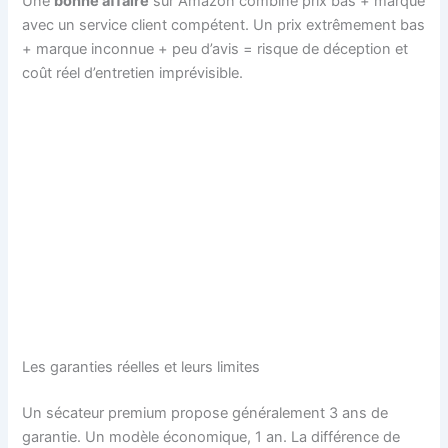
Une
bonne affaire
sur Amazon combine prix bas + marque
avec un service client compétent. Un prix extrêmement bas
+ marque inconnue + peu d’avis = risque de déception et
coût réel d’entretien imprévisible.
Les garanties réelles et leurs limites
Un sécateur premium propose généralement 3 ans de
garantie. Un modèle économique, 1 an. La différence de