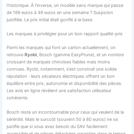
l’historique. À l’inverse, un modèle sans marque qui passe
de 199 euros à 49 euros en une semaine ? Suspicion
justifiée. Le prix initial était gonflé à la base.
Les marques à privilégier pour un bon rapport qualité-prix
Parmi les marques qui font un carton actuellement, on
retrouve
Ryobi
, Bosch (gamme EasyPrune), et un nombre
croissant de marques chinoises fiables mais moins
connues. Ryobi, notamment, s’est construit une solide
réputation : leurs sécateurs électriques offrent un bon
équilibre entre prix, autonomie et disponibilité des pièces.
Les avis en ligne révèlent une satisfaction utilisateur
cohérente.
Bosch reste un incontournable pour ceux qui veulent de la
sérénité. Mais le surcoût (souvent 50 à 80 euros) ne se
justifie que si vous avez besoin du SAV facilement
accessible et de pièces détachées garanties dans le temps.