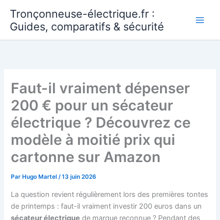
Aller
Tronçonneuse-électrique.fr :
au
Guides, comparatifs & sécurité
contenu
Faut-il vraiment dépenser
200 € pour un sécateur
électrique ? Découvrez ce
modèle à moitié prix qui
cartonne sur Amazon
Par
Hugo Martel
/
13 juin 2026
La question revient régulièrement lors des premières tontes
de printemps : faut-il vraiment investir 200 euros dans un
sécateur électrique
de marque reconnue ? Pendant des