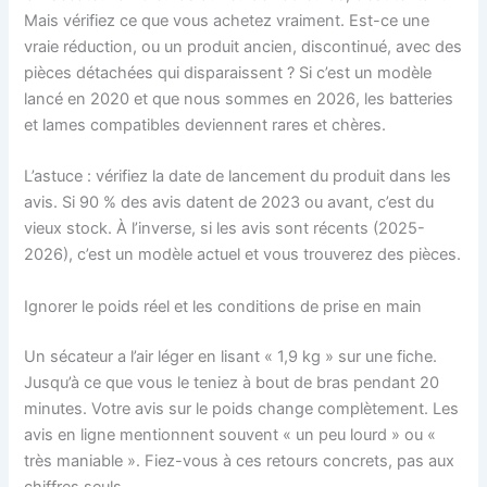
Mais vérifiez ce que vous achetez vraiment. Est-ce une
vraie réduction, ou un produit ancien, discontinué, avec des
pièces détachées qui disparaissent ? Si c’est un modèle
lancé en 2020 et que nous sommes en 2026, les batteries
et lames compatibles deviennent rares et chères.
L’astuce : vérifiez la date de lancement du produit dans les
avis. Si 90 % des avis datent de 2023 ou avant, c’est du
vieux stock. À l’inverse, si les avis sont récents (2025-
2026), c’est un modèle actuel et vous trouverez des pièces.
Ignorer le poids réel et les conditions de prise en main
Un sécateur a l’air léger en lisant « 1,9 kg » sur une fiche.
Jusqu’à ce que vous le teniez à bout de bras pendant 20
minutes. Votre avis sur le poids change complètement. Les
avis en ligne mentionnent souvent « un peu lourd » ou «
très maniable ». Fiez-vous à ces retours concrets, pas aux
chiffres seuls.