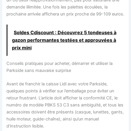
un ou deux réapprovisionnement, pas pour satisfaire une
demande illimitée. Une fois les palettes écoulées, la
prochaine arrivée affichera un prix proche de 99-109 euros.
Soldes Cdiscount : Découvrez 5 tondeuses à
gazon performantes testées et approuvées à
prix mini
Conseils pratiques pour acheter, démarrer et utiliser la
Parkside sans mauvaise surprise
Avant de franchir la caisse Lidl avec votre Parkside,
quelques points à vérifier sur l’emballage pour éviter un
retour frustrant. L’article doit afficher la conformité CE, le
numéro de modèle PBKS 53 C3 sans ambiguïté, et tous les
accessoires doivent être présents (casque, lunettes, gants,
huile moteur, guide-chaîne), ainsi qu’un manuel
d’instruction lisible.