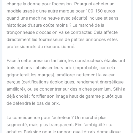
change la donne pour l’occasion. Pourquoi acheter un
modèle usagé d’une autre marque pour 100-150 euros
quand une machine neuve avec sécurité incluse et sans
historique d’usure coûte moins ? Le marché de la
tronçonneuse d’occasion va se contracter. Cela affecte
directement les fournisseurs de petites annonces et les
professionnels du réaconditionné.
Face à cette pression tarifaire, les constructeurs établis ont
trois options : abaisser leurs prix (improbable, car cela
grignoterait les marges), améliorer nettement la valeur
perçue (certifications écologiques, rendement énergétique
amélioré), ou se concentrer sur des niches premium. Stihl a
déjà choisi : fortifier son image haut de gamme plutôt que
de défendre le bas de prix.
La conséquence pour l’acheteur ? Un marché plus
segmenté, mais plus transparent. Fini l’ambiguïté : tu
achètes Parkside pour le rapport qualité-prix domestique,