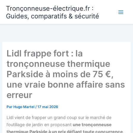
Aller
Tronçonneuse-électrique.fr :
au
Guides, comparatifs & sécurité
contenu
Lidl frappe fort : la
tronçonneuse thermique
Parkside à moins de 75 €,
une vraie bonne affaire sans
erreur
Par
Hugo Martel
/
17 mai 2026
Lidl vient de frapper un grand coup sur le marché de
l’outillage de jardin en proposant
une tronçonneuse
thermique Parkside à un prix défiant toute concurrence
.