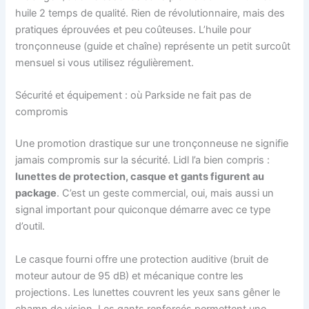
huile 2 temps de qualité. Rien de révolutionnaire, mais des
pratiques éprouvées et peu coûteuses. L’huile pour
tronçonneuse (guide et chaîne) représente un petit surcoût
mensuel si vous utilisez régulièrement.
Sécurité et équipement : où Parkside ne fait pas de
compromis
Une promotion drastique sur une tronçonneuse ne signifie
jamais compromis sur la sécurité. Lidl l’a bien compris :
lunettes de protection, casque et gants figurent au
package
. C’est un geste commercial, oui, mais aussi un
signal important pour quiconque démarre avec ce type
d’outil.
Le casque fourni offre une protection auditive (bruit de
moteur autour de 95 dB) et mécanique contre les
projections. Les lunettes couvrent les yeux sans gêner le
champ de vision. Les gants renforcés permettent une