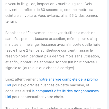
niveau huile-guide, inspection visuelle du guide. Cela
devient un réflexe de 60 secondes, comme mettre sa
ceinture en voiture. Vous éviterez ainsi 95 % des pannes
terrain.
Bannissez définitivement : essayer d’utiliser la machine
sans équipement (aucune exception, même pour « cinq
minutes »), mélanger l’essence avec n’importe quelle huile
(seule l’huile 2 temps synthétique convient), laisser le
réservoir plein pendant plus de trois mois sans utilisation,
et enfin, ignorer une anomalie sonore (un bruit nouveau
signale toujours quelque chose à corriger).
Lisez attentivement
notre analyse complète de la promo
Lidl
pour explorer les nuances de cette machine, et
consultez aussi
le comparatif détaillé des tronçonneuses
Lidl
pour contextualiser votre choix.
Transition vers d’autres modèles et alternatives électriques