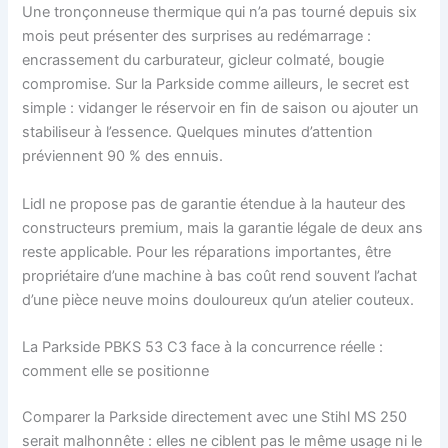
Une tronçonneuse thermique qui n’a pas tourné depuis six
mois peut présenter des surprises au redémarrage :
encrassement du carburateur, gicleur colmaté, bougie
compromise. Sur la Parkside comme ailleurs, le secret est
simple : vidanger le réservoir en fin de saison ou ajouter un
stabiliseur à l’essence. Quelques minutes d’attention
préviennent 90 % des ennuis.
Lidl ne propose pas de garantie étendue à la hauteur des
constructeurs premium, mais la garantie légale de deux ans
reste applicable. Pour les réparations importantes, être
propriétaire d’une machine à bas coût rend souvent l’achat
d’une pièce neuve moins douloureux qu’un atelier couteux.
La Parkside PBKS 53 C3 face à la concurrence réelle :
comment elle se positionne
Comparer la Parkside directement avec une Stihl MS 250
serait malhonnête : elles ne ciblent pas le même usage ni le