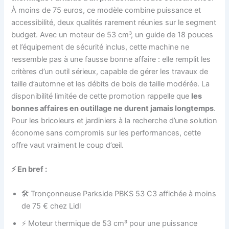
À moins de 75 euros, ce modèle combine puissance et
accessibilité, deux qualités rarement réunies sur le segment
budget. Avec un moteur de 53 cm³, un guide de 18 pouces
et l’équipement de sécurité inclus, cette machine ne
ressemble pas à une fausse bonne affaire : elle remplit les
critères d’un outil sérieux, capable de gérer les travaux de
taille d’automne et les débits de bois de taille modérée. La
disponibilité limitée de cette promotion rappelle que
les
bonnes affaires en outillage ne durent jamais longtemps
.
Pour les bricoleurs et jardiniers à la recherche d’une solution
économe sans compromis sur les performances, cette
offre vaut vraiment le coup d’œil.
⚡ En bref :
🛠️ Tronçonneuse Parkside PBKS 53 C3 affichée à moins
de 75 € chez Lidl
⚡ Moteur thermique de 53 cm³ pour une puissance