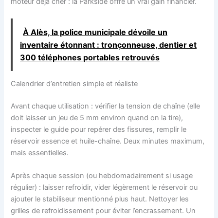
moteur déjà cher : la Parkside offre un vrai gain financier.
À Alès, la police municipale dévoile un
inventaire étonnant : tronçonneuse, dentier et
300 téléphones portables retrouvés
Calendrier d’entretien simple et réaliste
Avant chaque utilisation : vérifier la tension de chaîne (elle
doit laisser un jeu de 5 mm environ quand on la tire),
inspecter le guide pour repérer des fissures, remplir le
réservoir essence et huile-chaîne. Deux minutes maximum,
mais essentielles.
Après chaque session (ou hebdomadairement si usage
régulier) : laisser refroidir, vider légèrement le réservoir ou
ajouter le stabiliseur mentionné plus haut. Nettoyer les
grilles de refroidissement pour éviter l’encrassement. Un