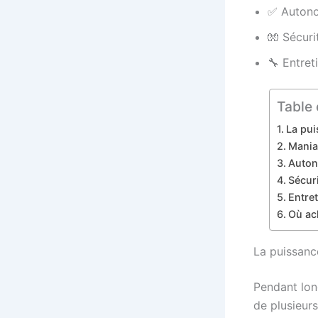
✅ Autonom
🧤 Sécuri
🔧 Entret
Table 
La pui
Maniab
Autono
Sécur
Entret
Où ac
La puissanc
Pendant lon
de plusieurs