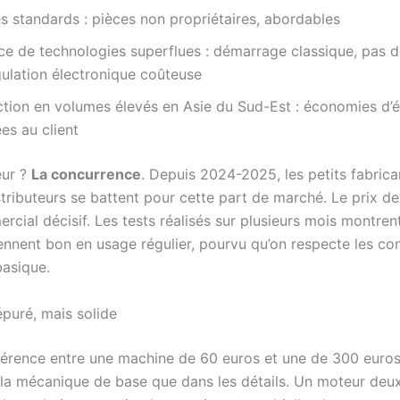
s standards : pièces non propriétaires, abordables
e de technologies superflues : démarrage classique, pas d
ulation électronique coûteuse
ction en volumes élevés en Asie du Sud-Est : économies d’é
es au client
eur ?
La concurrence
. Depuis 2024-2025, les petits fabrica
tributeurs se battent pour cette part de marché. Le prix de
rcial décisif. Les tests réalisés sur plusieurs mois montren
ennent bon en usage régulier, pourvu qu’on respecte les co
basique.
puré, mais solide
fférence entre une machine de 60 euros et une de 300 euros
la mécanique de base que dans les détails. Un moteur deu