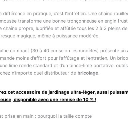
la différence en pratique, c’est l’entretien. Une chaîne rouillé
mousée transforme une bonne tronçonneuse en engin frust
ne chaîne propre, lubrifiée et affûtée tous les 2 à 3 pleins d
l presque magique, même à puissance modérée.
aîne compact (30 à 40 cm selon les modèles) présente un
emande moins d’effort pour l’affûtage et l’entretien. Un bric
une lime ronde standard et d’un pince-lime portative, outil
 chez n’importe quel distributeur de
bricolage
.
ez cet accessoire de jardinage ultra-léger, aussi puissan
euse, disponible avec une remise de 10 % !
et prise en main : pourquoi la taille compte