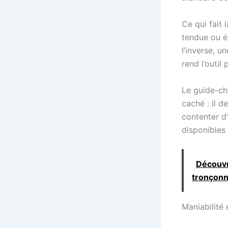
Ce qui fait 
tendue ou é
l’inverse, u
rend l’outi
Le guide-ch
caché : il d
contenter d’
disponibles
Découvr
tronçonn
Maniabilité 