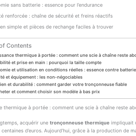
ie sans batterie : essence pour l’endurance
té renforcée : chaîne de sécurité et freins réactifs
ien simple et pièces de rechange faciles à trouver
of Contents
ssance thermique à portée : comment une scie à chaîne reste ab
ilité et prise en main : pourquoi la taille compte
mie et utilisation en conditions réelles : essence contre batterie
ité et équipement : les non-négociables
ien et durabilité : comment garder votre tronçonneuse fiable
heter et comment choisir son modèle à bas prix
e thermique à portée : comment une scie à chaîne reste ab
gtemps, acquérir une
tronçonneuse thermique
impliquait
 centaines d’euros. Aujourd’hui, grâce à la production de m