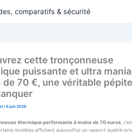
des, comparatifs & sécurité
vrez cette tronçonneuse
ique puissante et ultra mania
 de 70 €, une véritable pépite
manquer
el
/
9 juin 2026
nneuse thermique performante à moins de 70 euros
, c’e
rtains modèles affichent aujourd’hui un rapport qualité-pri